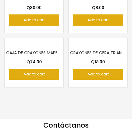
Q
30.00
Q
8.00
Add to cart
Add to cart
CAJA DE CRAYONES MAPED 36 COLORES
CRAYONES DE CERA TRIANGULAR TUCAN JUMBO 12
Q
74.00
Q
18.00
Add to cart
Add to cart
Contáctanos