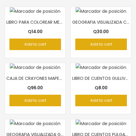
LIBRO PARA COLOREAR METTA
GEOGRAFIA VISUALIZADA CENTROAMERICANA PIEDRASANTA
Q
14.00
Q
30.00
Add to cart
Add to cart
CAJA DE CRAYONES MAPED 48 COLORES
LIBRO DE CUENTOS GULLIVER EN LILIPUT
Q
96.00
Q
8.00
Add to cart
Add to cart
GEOGRAFIA VISUALIZADA GUATEMALA PIEDRASANTA
LIBRO DE CUENTOS PULGARCITO