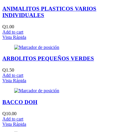
ANIMALITOS PLASTICOS VARIOS
INDIVIDUALES
Q
1.00
Add to cart
Vista Rápida
ARBOLITOS PEQUEÑOS VERDES
Q
1.50
Add to cart
Vista Rápida
BACCO DOH
Q
10.00
Add to cart
Vista Rápida