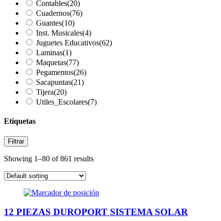
Contables
(20)
Cuadernos
(76)
Guantes
(10)
Inst. Musicales
(4)
Juguetes Educativos
(62)
Laminas
(1)
Maquetas
(77)
Pegamentos
(26)
Sacapuntas
(21)
Tijera
(20)
Utiles_Escolares
(7)
Etiquetas
Filtrar
Showing 1–80 of 861 results
12 PIEZAS DUROPORT SISTEMA SOLAR