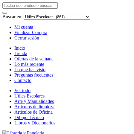
Buscar en:
Mi cuenta
Finalizar Compra
Cerrar sesión
Inicio
Tienda
Ofertas de la semana
Lo más reciente
Lo que has visto
Preguntas frecuentes
Contacto
Ver todo
Utiles Escolares
Arte y Manualidades
Articulos de limpieza
Articulos de Oficina
Dibujo Técnico
Libros y Diccionarios