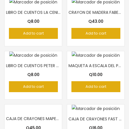
LIBRO DE CUENTOS LA CENICIENTA
CRAYON DE MADERA FABER CASTELL 24 COLORES LARGO
Q
8.00
Q
43.00
Add to cart
Add to cart
LIBRO DE CUENTOS PETER PAN
MAQUETA A ESCALA DEL PALACIO NACIONAL
Q
8.00
Q
10.00
Add to cart
Add to cart
CAJA DE CRAYONES MAPED 24 COLORES
CAJA DE CRAYONES FAST PARA NIÑO 12 COLORES
Q
45.00
Q
16.00