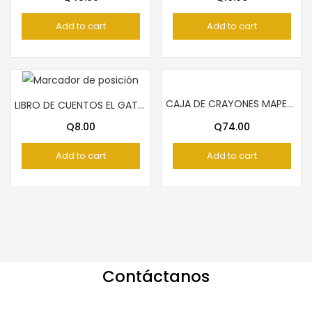
Add to cart
Add to cart
CAJA DE CRAYONES MAPED 36 COLORES
LIBRO DE CUENTOS EL GATO CON BOTAS
Q
8.00
Q
74.00
Add to cart
Add to cart
Contáctanos