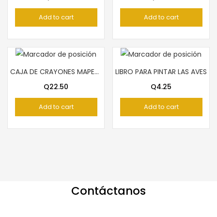
Add to cart
Add to cart
CAJA DE CRAYONES MAPED 12 COLORES
LIBRO PARA PINTAR LAS AVES
Q
22.50
Q
4.25
Add to cart
Add to cart
Contáctanos