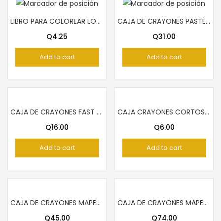
LIBRO PARA COLOREAR LOS TRANSPORTES
CAJA DE CRAYONES PASTEL TITI 12 COLORES SECOS
Q
4.25
Q
31.00
Add to cart
Add to cart
CAJA DE CRAYONES FAST PARA NIÑA 12 COLORES
CAJA CRAYONES CORTOS FAST 12 COLORES
Q
16.00
Q
6.00
Add to cart
Add to cart
CAJA DE CRAYONES MAPED 24 COLORES
CAJA DE CRAYONES MAPED 36 COLORES
Q
45.00
Q
74.00