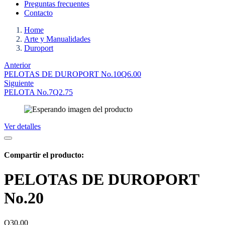
Preguntas frecuentes
Contacto
Home
Arte y Manualidades
Duroport
Anterior
PELOTAS DE DUROPORT No.10
Q
6.00
Siguiente
PELOTA No.7
Q
2.75
Ver detalles
Compartir el producto:
PELOTAS DE DUROPORT
No.20
Q
30.00