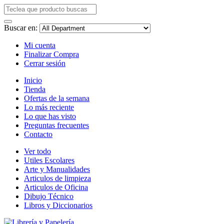
Buscar en:
Mi cuenta
Finalizar Compra
Cerrar sesión
Inicio
Tienda
Ofertas de la semana
Lo más reciente
Lo que has visto
Preguntas frecuentes
Contacto
Ver todo
Utiles Escolares
Arte y Manualidades
Articulos de limpieza
Articulos de Oficina
Dibujo Técnico
Libros y Diccionarios