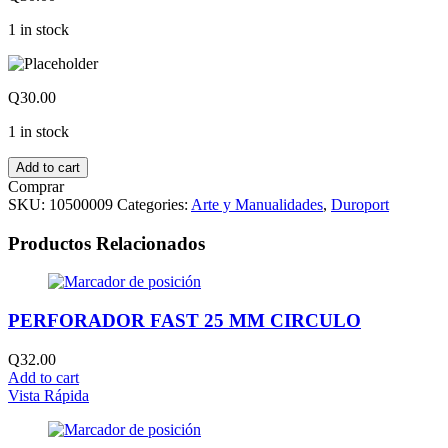
1 in stock
Q
30.00
1 in stock
Add to cart
Comprar
SKU:
10500009
Categories:
Arte y Manualidades
,
Duroport
Productos Relacionados
PERFORADOR FAST 25 MM CIRCULO
Q
32.00
Add to cart
Vista Rápida