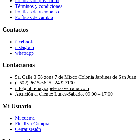
Políticas de privacidad
Términos y condiciones
Políticas de reembolso
Políticas de cambio
Contactos
facebook
instagram
whatsapp
Contáctanos
5a. Calle 3-56 zona 7 de Mixco Colonia Jardines de San Juan
(+502) 3615-6625 | 24327190
info@libreriaypapeleriaavemaria.com
Atención al cliente: Lunes-Sábado, 09:00 – 17:00
Mi Usuario
Mi cuenta
Finalizar Compra
Cerrar sesión