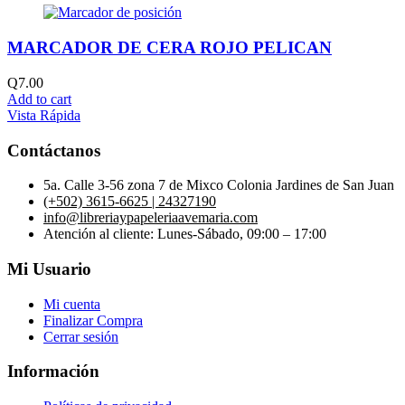
MARCADOR DE CERA ROJO PELICAN
Q
7.00
Add to cart
Vista Rápida
Contáctanos
5a. Calle 3-56 zona 7 de Mixco Colonia Jardines de San Juan
(+502) 3615-6625 | 24327190
info@libreriaypapeleriaavemaria.com
Atención al cliente: Lunes-Sábado, 09:00 – 17:00
Mi Usuario
Mi cuenta
Finalizar Compra
Cerrar sesión
Información