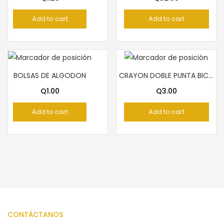
Add to cart
Add to cart
BOLSAS DE ALGODON
CRAYON DOBLE PUNTA BICOLOR MAPED DE CARPINTERO
Q
1.00
Q
3.00
Add to cart
Add to cart
CONTÁCTANOS