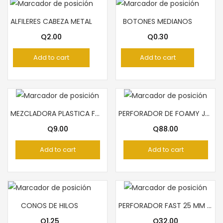
ALFILERES CABEZA METAL
BOTONES MEDIANOS
Q
2.00
Q
0.30
Add to cart
Add to cart
MEZCLADORA PLASTICA FORMA FLOR
PERFORADOR DE FOAMY JUMBO BARRILITO CUADRADO
Q
9.00
Q
88.00
Add to cart
Add to cart
CONOS DE HILOS
PERFORADOR FAST 25 MM MOÑOS
Q
1.25
Q
32.00