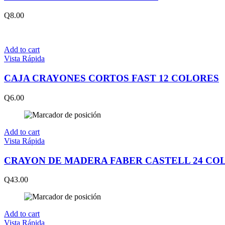
Q
8.00
Add to cart
Vista Rápida
CAJA CRAYONES CORTOS FAST 12 COLORES
Q
6.00
Add to cart
Vista Rápida
CRAYON DE MADERA FABER CASTELL 24 CO
Q
43.00
Add to cart
Vista Rápida