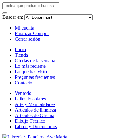
Buscar en:
Mi cuenta
Finalizar Compra
Cerrar sesión
Inicio
Tienda
Ofertas de la semana
Lo más reciente
Lo que has visto
Preguntas frecuentes
Contacto
Ver todo
Utiles Escolares
Arte y Manualidades
Articulos de limpieza
Articulos de Oficina
Dibujo Técnico
Libros y Diccionarios