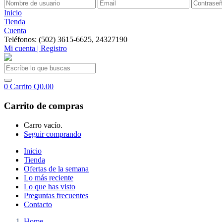
Inicio
Tienda
Cuenta
Teléfonos: (502) 3615-6625, 24327190
Mi cuenta | Registro
0
Carrito
Q
0.00
Carrito de compras
Carro vacío.
Seguir comprando
Inicio
Tienda
Ofertas de la semana
Lo más reciente
Lo que has visto
Preguntas frecuentes
Contacto
Home