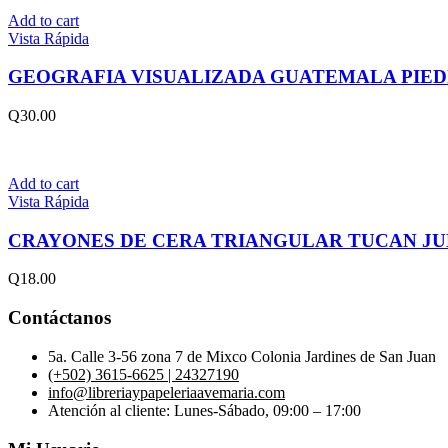
Add to cart
Vista Rápida
GEOGRAFIA VISUALIZADA GUATEMALA PIE
Q
30.00
Add to cart
Vista Rápida
CRAYONES DE CERA TRIANGULAR TUCAN JU
Q
18.00
Contáctanos
5a. Calle 3-56 zona 7 de Mixco Colonia Jardines de San Juan
(+502) 3615-6625 | 24327190
info@libreriaypapeleriaavemaria.com
Atención al cliente: Lunes-Sábado, 09:00 – 17:00