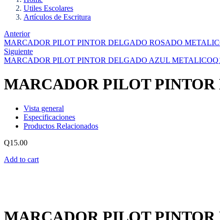
Utiles Escolares
Artículos de Escritura
Anterior
MARCADOR PILOT PINTOR DELGADO ROSADO METALI
Siguiente
MARCADOR PILOT PINTOR DELGADO AZUL METALICO
Q
MARCADOR PILOT PINTOR
Vista general
Especificaciones
Productos Relacionados
Q
15.00
Add to cart
MARCADOR PILOT PINTOR