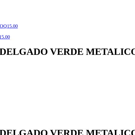
CO
Q
15.00
15.00
 DELGADO VERDE METALIC
 DELGADO VERDE METALIC