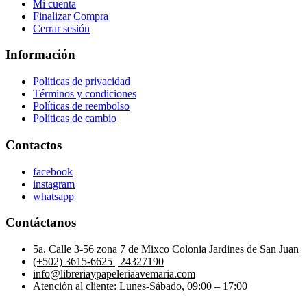
Mi cuenta
Finalizar Compra
Cerrar sesión
Información
Políticas de privacidad
Términos y condiciones
Políticas de reembolso
Políticas de cambio
Contactos
facebook
instagram
whatsapp
Contáctanos
5a. Calle 3-56 zona 7 de Mixco Colonia Jardines de San Juan
(+502) 3615-6625 | 24327190
info@libreriaypapeleriaavemaria.com
Atención al cliente: Lunes-Sábado, 09:00 – 17:00