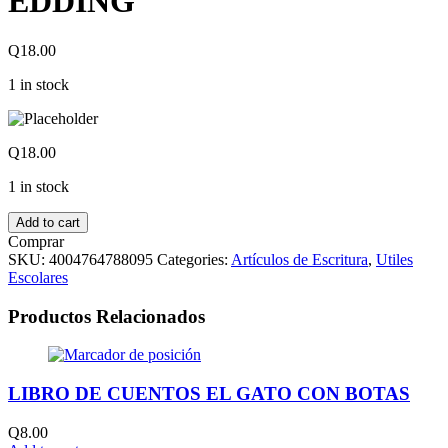
EDDING
Q
18.00
1 in stock
Q
18.00
1 in stock
Add to cart
Comprar
SKU:
4004764788095
Categories:
Artículos de Escritura
,
Utiles
Escolares
Productos Relacionados
LIBRO DE CUENTOS EL GATO CON BOTAS
Q
8.00