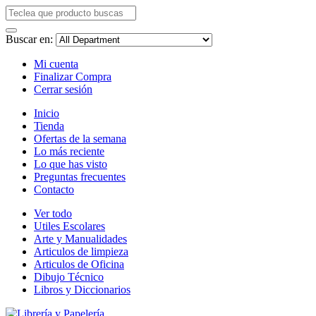
Buscar en:
Mi cuenta
Finalizar Compra
Cerrar sesión
Inicio
Tienda
Ofertas de la semana
Lo más reciente
Lo que has visto
Preguntas frecuentes
Contacto
Ver todo
Utiles Escolares
Arte y Manualidades
Articulos de limpieza
Articulos de Oficina
Dibujo Técnico
Libros y Diccionarios