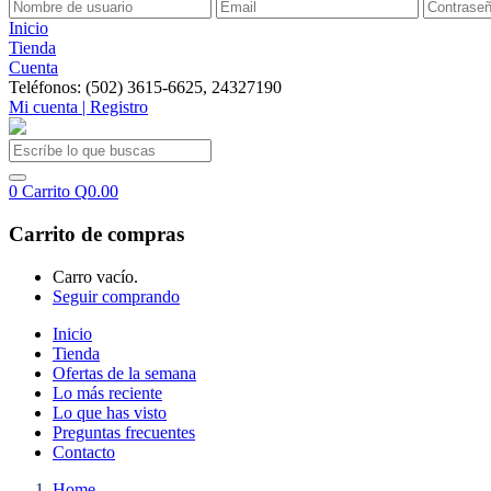
Inicio
Tienda
Cuenta
Teléfonos: (502) 3615-6625, 24327190
Mi cuenta | Registro
0
Carrito
Q
0.00
Carrito de compras
Carro vacío.
Seguir comprando
Inicio
Tienda
Ofertas de la semana
Lo más reciente
Lo que has visto
Preguntas frecuentes
Contacto
Home