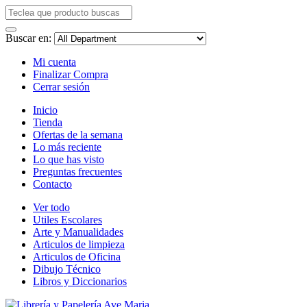
Buscar en:
Mi cuenta
Finalizar Compra
Cerrar sesión
Inicio
Tienda
Ofertas de la semana
Lo más reciente
Lo que has visto
Preguntas frecuentes
Contacto
Ver todo
Utiles Escolares
Arte y Manualidades
Articulos de limpieza
Articulos de Oficina
Dibujo Técnico
Libros y Diccionarios