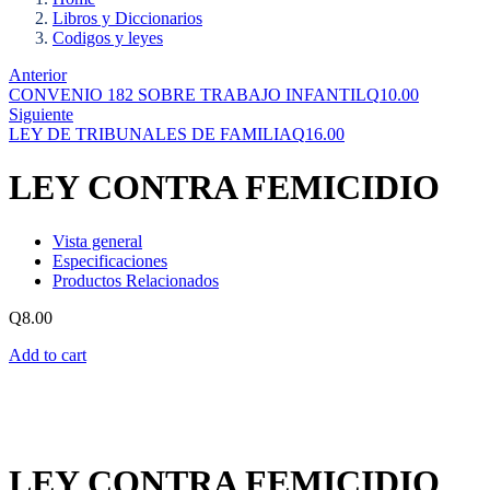
Libros y Diccionarios
Codigos y leyes
Anterior
CONVENIO 182 SOBRE TRABAJO INFANTIL
Q
10.00
Siguiente
LEY DE TRIBUNALES DE FAMILIA
Q
16.00
LEY CONTRA FEMICIDIO
Vista general
Especificaciones
Productos Relacionados
Q
8.00
Add to cart
LEY CONTRA FEMICIDIO