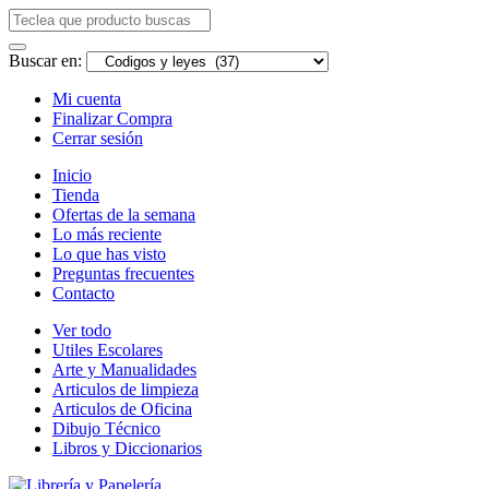
Buscar en:
Mi cuenta
Finalizar Compra
Cerrar sesión
Inicio
Tienda
Ofertas de la semana
Lo más reciente
Lo que has visto
Preguntas frecuentes
Contacto
Ver todo
Utiles Escolares
Arte y Manualidades
Articulos de limpieza
Articulos de Oficina
Dibujo Técnico
Libros y Diccionarios