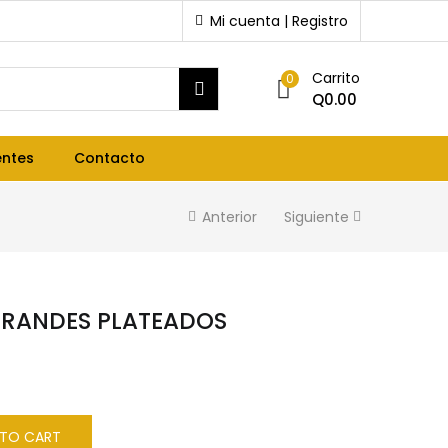
Mi cuenta | Registro
Carrito
0
Q
0.00
entes
Contacto
Anterior
Siguiente
RANDES PLATEADOS
 TO CART