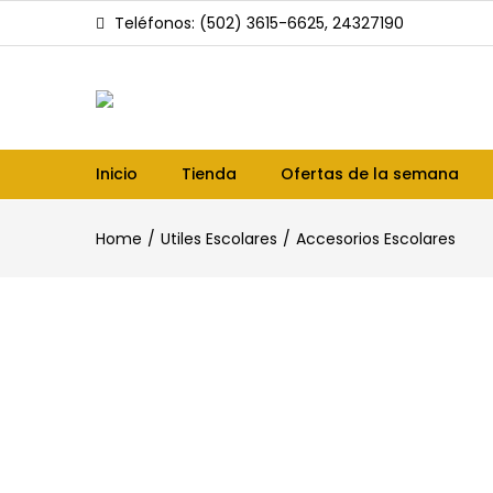
Teléfonos: (502) 3615-6625, 24327190
Inicio
Tienda
Ofertas de la semana
Home
Utiles Escolares
Accesorios Escolares