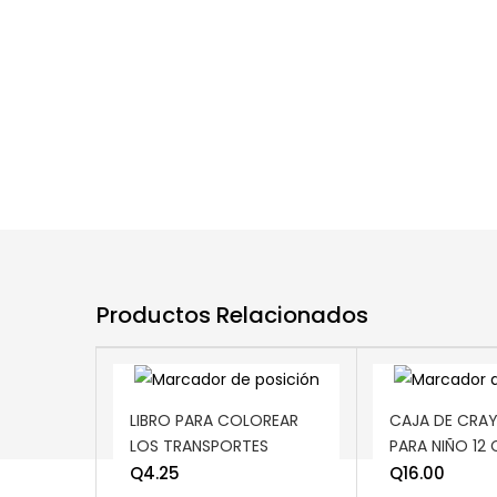
Productos Relacionados
ADD TO CART
ADD TO CART
LIBRO PARA COLOREAR
CAJA DE CRA
LOS TRANSPORTES
PARA NIÑO 12
Q
4.25
Q
16.00