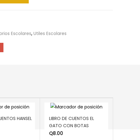
rios Escolares
,
Utiles Escolares
ART
ADD TO CART
CUENTOS HANSEL
LIBRO DE CUENTOS EL
GATO CON BOTAS
Q
8.00