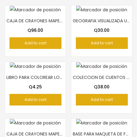
CAJA DE CRAYONES MAPED 48 COLORES
GEOGRAFIA VISUALIZADA UNIVERSAL PIEDRASANTA
Q
96.00
Q
30.00
Add to cart
Add to cart
LIBRO PARA COLOREAR LOS TRANSPORTES
COLECCION DE CUENTOS CLASICOS No.1
Q
4.25
Q
38.00
Add to cart
Add to cart
CAJA DE CRAYONES MAPED 12 COLORES
BASE PARA MAQUETA DE FUTBOL