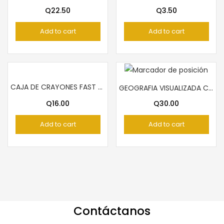
Q
22.50
Q
3.50
Add to cart
Add to cart
CAJA DE CRAYONES FAST PARA NIÑA 12 COLORES
GEOGRAFIA VISUALIZADA CENTROAMERICANA PIEDRASANTA
Q
16.00
Q
30.00
Add to cart
Add to cart
Contáctanos