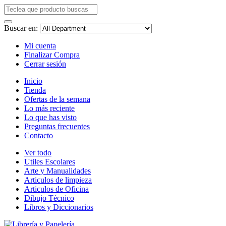
Buscar en:
Mi cuenta
Finalizar Compra
Cerrar sesión
Inicio
Tienda
Ofertas de la semana
Lo más reciente
Lo que has visto
Preguntas frecuentes
Contacto
Ver todo
Utiles Escolares
Arte y Manualidades
Articulos de limpieza
Articulos de Oficina
Dibujo Técnico
Libros y Diccionarios