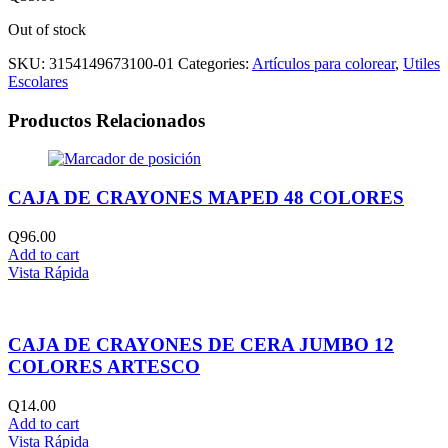
Out of stock
SKU:
3154149673100-01
Categories:
Artículos para colorear
,
Utiles
Escolares
Productos Relacionados
CAJA DE CRAYONES MAPED 48 COLORES
Q
96.00
Add to cart
Vista Rápida
CAJA DE CRAYONES DE CERA JUMBO 12
COLORES ARTESCO
Q
14.00
Add to cart
Vista Rápida