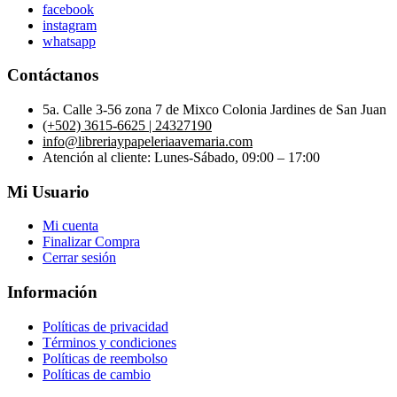
facebook
instagram
whatsapp
Contáctanos
5a. Calle 3-56 zona 7 de Mixco Colonia Jardines de San Juan
(+502) 3615-6625 | 24327190
info@libreriaypapeleriaavemaria.com
Atención al cliente: Lunes-Sábado, 09:00 – 17:00
Mi Usuario
Mi cuenta
Finalizar Compra
Cerrar sesión
Información
Políticas de privacidad
Términos y condiciones
Políticas de reembolso
Políticas de cambio