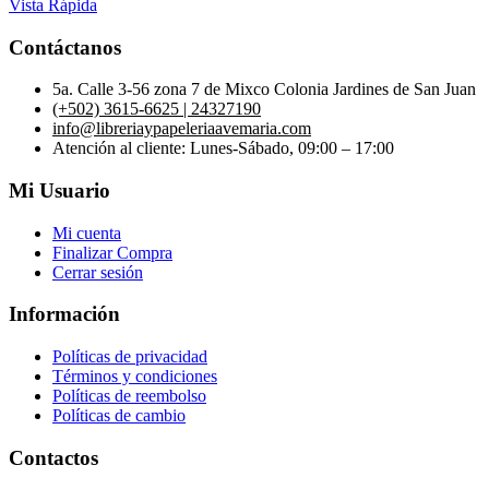
Vista Rápida
Contáctanos
5a. Calle 3-56 zona 7 de Mixco Colonia Jardines de San Juan
(+502) 3615-6625 | 24327190
info@libreriaypapeleriaavemaria.com
Atención al cliente: Lunes-Sábado, 09:00 – 17:00
Mi Usuario
Mi cuenta
Finalizar Compra
Cerrar sesión
Información
Políticas de privacidad
Términos y condiciones
Políticas de reembolso
Políticas de cambio
Contactos