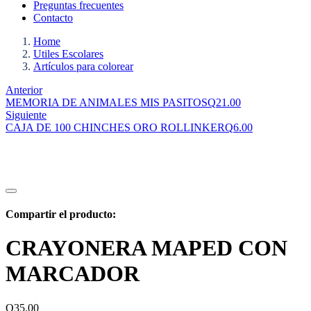
Preguntas frecuentes
Contacto
Home
Utiles Escolares
Artículos para colorear
Anterior
MEMORIA DE ANIMALES MIS PASITOS
Q
21.00
Siguiente
CAJA DE 100 CHINCHES ORO ROLLINKER
Q
6.00
Compartir el producto:
CRAYONERA MAPED CON
MARCADOR
Q
35.00