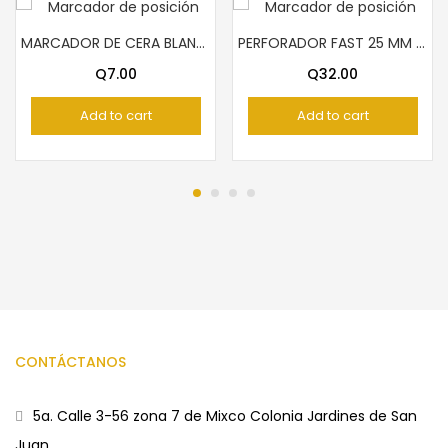
MARCADOR DE CERA BLANCO PELICAN
PERFORADOR FAST 25 MM MARIPOSA
Q
7.00
Q
32.00
Add to cart
Add to cart
CONTÁCTANOS
5a. Calle 3-56 zona 7 de Mixco Colonia Jardines de San
Juan