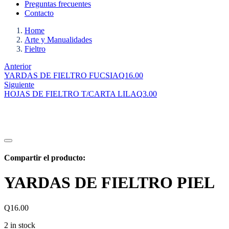
Preguntas frecuentes
Contacto
Home
Arte y Manualidades
Fieltro
Anterior
YARDAS DE FIELTRO FUCSIA
Q
16.00
Siguiente
HOJAS DE FIELTRO T/CARTA LILA
Q
3.00
Compartir el producto:
YARDAS DE FIELTRO PIEL
Q
16.00
2 in stock