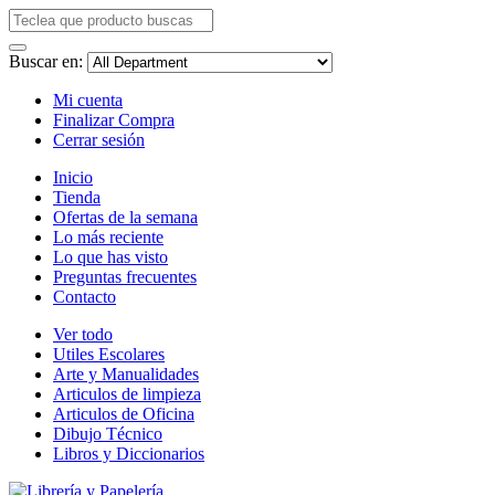
Buscar en:
Mi cuenta
Finalizar Compra
Cerrar sesión
Inicio
Tienda
Ofertas de la semana
Lo más reciente
Lo que has visto
Preguntas frecuentes
Contacto
Ver todo
Utiles Escolares
Arte y Manualidades
Articulos de limpieza
Articulos de Oficina
Dibujo Técnico
Libros y Diccionarios