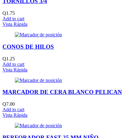
TORNILLOS 3/4
Q
1.75
Add to cart
Vista Rápida
CONOS DE HILOS
Q
1.25
Add to cart
Vista Rápida
MARCADOR DE CERA BLANCO PELICAN
Q
7.00
Add to cart
Vista Rápida
PERFORADOR FAST 25 MM NIÑO