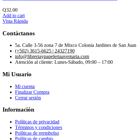
Q
32.00
Add to cart
Vista Rápida
Contáctanos
5a. Calle 3-56 zona 7 de Mixco Colonia Jardines de San Juan
(+502) 3615-6625 | 24327190
info@libreriaypapeleriaavemaria.com
Atención al cliente: Lunes-Sábado, 09:00 – 17:00
Mi Usuario
Mi cuenta
Finalizar Compra
Cerrar sesión
Información
Políticas de privacidad
Términos y condiciones
Políticas de reembolso
Políticas de cambio