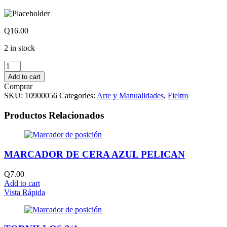
Q
16.00
2 in stock
YARDAS
DE
Add to cart
FIELTRO
Comprar
PIEL
SKU:
10900056
Categories:
Arte y Manualidades
,
Fieltro
quantity
Productos Relacionados
MARCADOR DE CERA AZUL PELICAN
Q
7.00
Add to cart
Vista Rápida