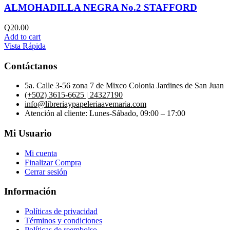
ALMOHADILLA NEGRA No.2 STAFFORD
Q
20.00
Add to cart
Vista Rápida
Contáctanos
5a. Calle 3-56 zona 7 de Mixco Colonia Jardines de San Juan
(+502) 3615-6625 | 24327190
info@libreriaypapeleriaavemaria.com
Atención al cliente: Lunes-Sábado, 09:00 – 17:00
Mi Usuario
Mi cuenta
Finalizar Compra
Cerrar sesión
Información
Políticas de privacidad
Términos y condiciones
Políticas de reembolso