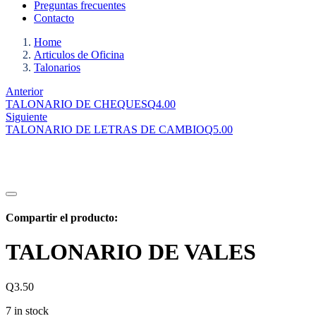
Preguntas frecuentes
Contacto
Home
Articulos de Oficina
Talonarios
Anterior
TALONARIO DE CHEQUES
Q
4.00
Siguiente
TALONARIO DE LETRAS DE CAMBIO
Q
5.00
Compartir el producto:
TALONARIO DE VALES
Q
3.50
7 in stock