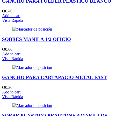
GANCHO PARA FOLDER PLASTICO BLANCO
Q
0.40
Add to cart
Vista Rápida
SOBRES MANILA 1/2 OFICIO
Q
0.60
Add to cart
Vista Rápida
GANCHO PARA CARTAPACIO METAL FAST
Q
0.30
Add to cart
Vista Rápida
SOBRE PLASTICO BEAUTONE AMARILLOS