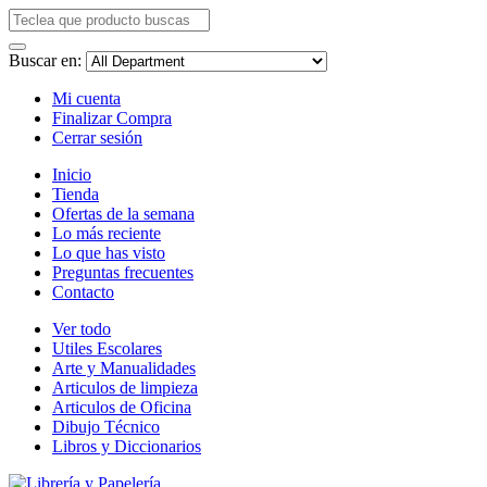
Buscar en:
Mi cuenta
Finalizar Compra
Cerrar sesión
Inicio
Tienda
Ofertas de la semana
Lo más reciente
Lo que has visto
Preguntas frecuentes
Contacto
Ver todo
Utiles Escolares
Arte y Manualidades
Articulos de limpieza
Articulos de Oficina
Dibujo Técnico
Libros y Diccionarios