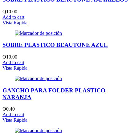
Q
10.00
Add to cart
Vista Rápida
SOBRE PLASTICO BEAUTONE AZUL
Q
10.00
Add to cart
Vista Rápida
GANCHO PARA FOLDER PLASTICO
NARANJA
Q
0.40
Add to cart
Vista Rápida