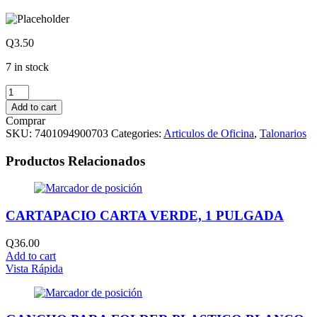
Q
3.50
7 in stock
TALONARIO
DE
Add to cart
VALES
Comprar
quantity
SKU:
7401094900703
Categories:
Articulos de Oficina
,
Talonarios
Productos Relacionados
CARTAPACIO CARTA VERDE, 1 PULGADA
Q
36.00
Add to cart
Vista Rápida