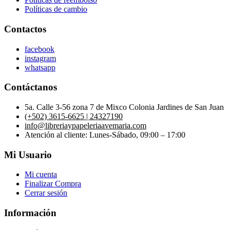
Políticas de cambio
Contactos
facebook
instagram
whatsapp
Contáctanos
5a. Calle 3-56 zona 7 de Mixco Colonia Jardines de San Juan
(+502) 3615-6625 | 24327190
info@libreriaypapeleriaavemaria.com
Atención al cliente: Lunes-Sábado, 09:00 – 17:00
Mi Usuario
Mi cuenta
Finalizar Compra
Cerrar sesión
Información