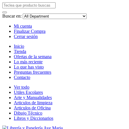
Buscar en:
Mi cuenta
Finalizar Compra
Cerrar sesión
Inicio
Tienda
Ofertas de la semana
Lo más reciente
Lo que has visto
Preguntas frecuentes
Contacto
Ver todo
Utiles Escolares
Arte y Manualidades
Articulos de limpieza
Articulos de Oficina
Dibujo Técnico
Libros y Diccionarios