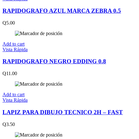
RAPIDOGRAFO AZUL MARCA ZEBRA 0.5
Q
5.00
Add to cart
Vista Rápida
RAPIDOGRAFO NEGRO EDDING 0.8
Q
11.00
Add to cart
Vista Rápida
LAPIZ PARA DIBUJO TECNICO 2H – FAST
Q
3.50