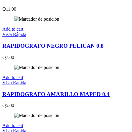
Q
11.00
Add to cart
Vista Rápida
RAPIDOGRAFO NEGRO PELICAN 0.8
Q
7.00
Add to cart
Vista Rápida
RAPIDOGRAFO AMARILLO MAPED 0.4
Q
5.00
Add to cart
Vista Rápida