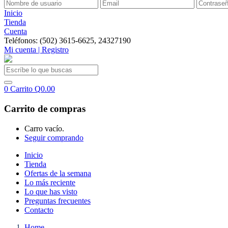
Inicio
Tienda
Cuenta
Teléfonos: (502) 3615-6625, 24327190
Mi cuenta | Registro
0
Carrito
Q
0.00
Carrito de compras
Carro vacío.
Seguir comprando
Inicio
Tienda
Ofertas de la semana
Lo más reciente
Lo que has visto
Preguntas frecuentes
Contacto
Home