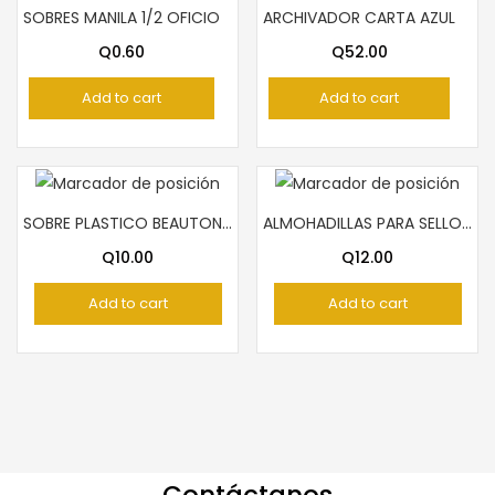
SOBRES MANILA 1/2 OFICIO
ARCHIVADOR CARTA AZUL
Q
0.60
Q
52.00
Add to cart
Add to cart
SOBRE PLASTICO BEAUTONE AZUL
ALMOHADILLAS PARA SELLOS AZUL ARTESCO
Q
10.00
Q
12.00
Add to cart
Add to cart
Contáctanos