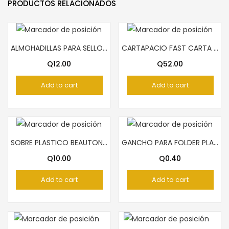
PRODUCTOS RELACIONADOS
ALMOHADILLAS PARA SELLOS NEGRO ARTESCO
CARTAPACIO FAST CARTA DE 3 PULGADAS
Q
12.00
Q
52.00
Add to cart
Add to cart
SOBRE PLASTICO BEAUTONE ANARANJADOS
GANCHO PARA FOLDER PLASTICO NARANJA
Q
10.00
Q
0.40
Add to cart
Add to cart