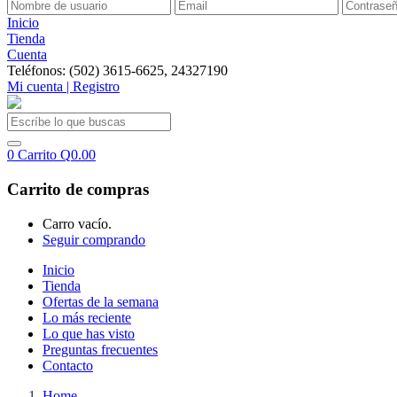
Inicio
Tienda
Cuenta
Teléfonos: (502) 3615-6625, 24327190
Mi cuenta | Registro
0
Carrito
Q
0.00
Carrito de compras
Carro vacío.
Seguir comprando
Inicio
Tienda
Ofertas de la semana
Lo más reciente
Lo que has visto
Preguntas frecuentes
Contacto
Home