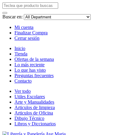
Buscar en:
Mi cuenta
Finalizar Compra
Cerrar sesión
Inicio
Tienda
Ofertas de la semana
Lo más reciente
Lo que has visto
Preguntas frecuentes
Contacto
Ver todo
Utiles Escolares
Arte y Manualidades
Articulos de limpieza
Articulos de Oficina
Dibujo Técnico
Libros y Diccionarios