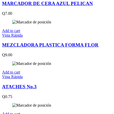
MARCADOR DE CERA AZUL PELICAN
Q
7.00
Add to cart
Vista Rápida
MEZCLADORA PLASTICA FORMA FLOR
Q
9.00
Add to cart
Vista Rápida
ATACHES No.3
Q
0.75
Add to cart