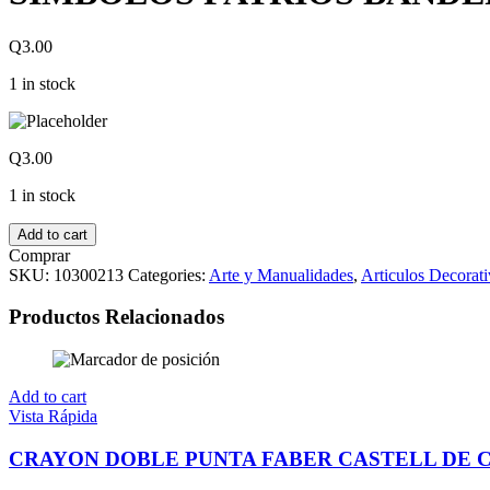
Q
3.00
1 in stock
Q
3.00
1 in stock
Add to cart
Comprar
SKU:
10300213
Categories:
Arte y Manualidades
,
Articulos Decorat
Productos Relacionados
Add to cart
Vista Rápida
CRAYON DOBLE PUNTA FABER CASTELL DE 