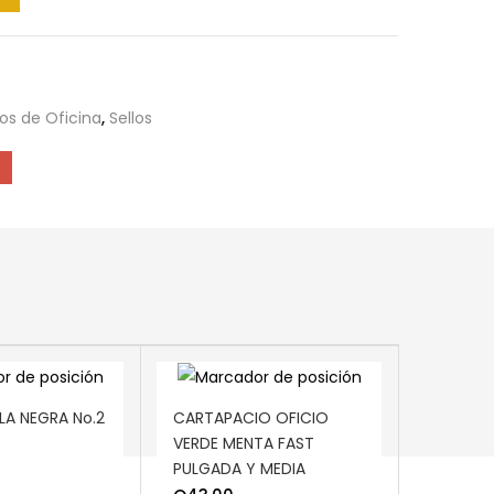
los de Oficina
,
Sellos
ART
ADD TO CART
LA NEGRA No.2
CARTAPACIO OFICIO
VERDE MENTA FAST
PULGADA Y MEDIA