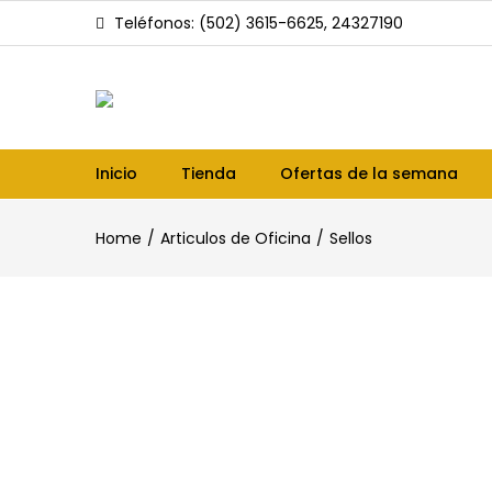
Teléfonos: (502) 3615-6625, 24327190
Inicio
Tienda
Ofertas de la semana
Home
Articulos de Oficina
Sellos