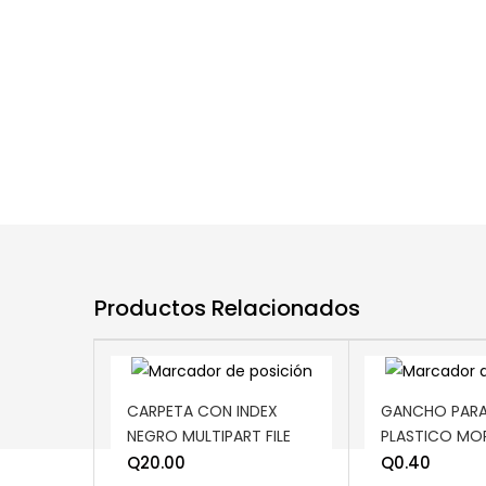
Productos Relacionados
ADD TO CART
ADD TO CART
CARPETA CON INDEX
GANCHO PARA
NEGRO MULTIPART FILE
PLASTICO M
Q
20.00
Q
0.40