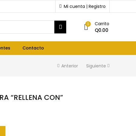
Mi cuenta | Registro
Carrito
0
Q
0.00
entes
Contacto
Anterior
Siguiente
RA “RELLENA CON”