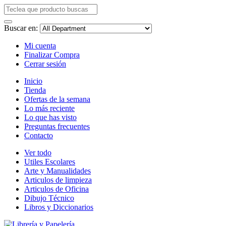
Buscar en:
Mi cuenta
Finalizar Compra
Cerrar sesión
Inicio
Tienda
Ofertas de la semana
Lo más reciente
Lo que has visto
Preguntas frecuentes
Contacto
Ver todo
Utiles Escolares
Arte y Manualidades
Articulos de limpieza
Articulos de Oficina
Dibujo Técnico
Libros y Diccionarios