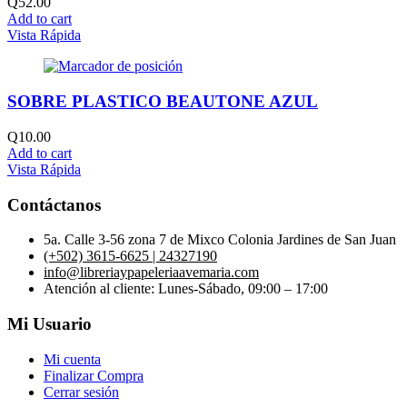
Q
52.00
Add to cart
Vista Rápida
SOBRE PLASTICO BEAUTONE AZUL
Q
10.00
Add to cart
Vista Rápida
Contáctanos
5a. Calle 3-56 zona 7 de Mixco Colonia Jardines de San Juan
(+502) 3615-6625 | 24327190
info@libreriaypapeleriaavemaria.com
Atención al cliente: Lunes-Sábado, 09:00 – 17:00
Mi Usuario
Mi cuenta
Finalizar Compra
Cerrar sesión