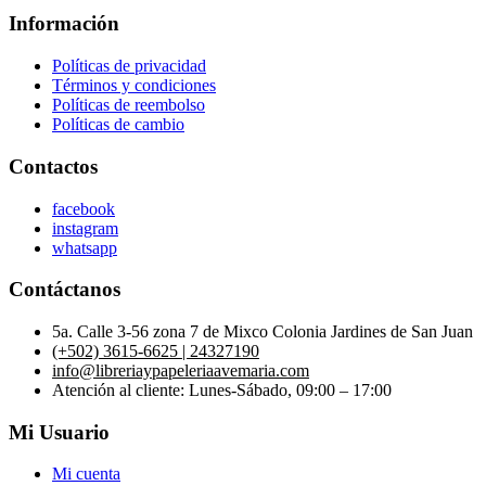
Información
Políticas de privacidad
Términos y condiciones
Políticas de reembolso
Políticas de cambio
Contactos
facebook
instagram
whatsapp
Contáctanos
5a. Calle 3-56 zona 7 de Mixco Colonia Jardines de San Juan
(+502) 3615-6625 | 24327190
info@libreriaypapeleriaavemaria.com
Atención al cliente: Lunes-Sábado, 09:00 – 17:00
Mi Usuario
Mi cuenta