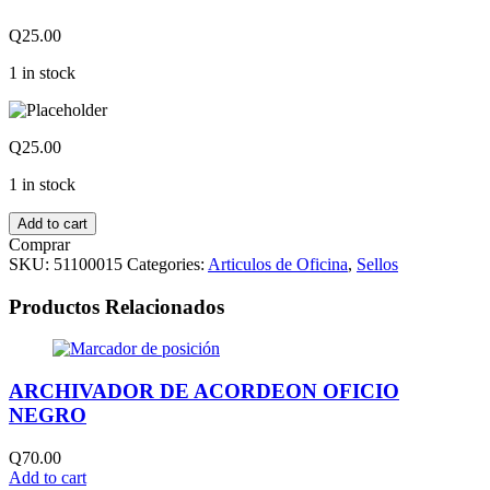
Q
25.00
1 in stock
Q
25.00
1 in stock
Add to cart
Comprar
SKU:
51100015
Categories:
Articulos de Oficina
,
Sellos
Productos Relacionados
ARCHIVADOR DE ACORDEON OFICIO
NEGRO
Q
70.00
Add to cart