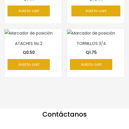
Add to cart
Add to cart
ATACHES No.2
TORNILLOS 3/4
Q
0.50
Q
1.75
Add to cart
Add to cart
Contáctanos