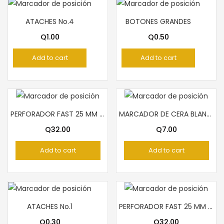
ATACHES No.4
BOTONES GRANDES
Q
1.00
Q
0.50
Add to cart
Add to cart
PERFORADOR FAST 25 MM CIRCULO
MARCADOR DE CERA BLANCO PELICAN
Q
32.00
Q
7.00
Add to cart
Add to cart
ATACHES No.1
PERFORADOR FAST 25 MM FLOR
Q
0.30
Q
32.00