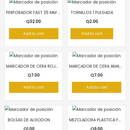
PERFORADOR FAST 25 MM CIRCULO
TORNILLOS 1 PULGADA
Q
32.00
Q
2.00
Add to cart
Add to cart
MARCADOR DE CERA ROJO PELICAN
MARCADOR DE CERA AMARILLO PELICAN
Q
7.00
Q
7.00
Add to cart
Add to cart
BOLSAS DE ALGODON
MEZCLADORA PLASTICA FORMA FLOR
Q
1.00
Q
9.00