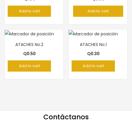
Add to cart
Add to cart
ATACHES No.2
ATACHES No.1
Q
0.50
Q
0.30
Add to cart
Add to cart
Contáctanos