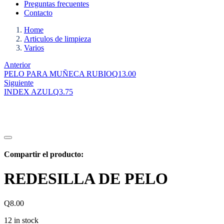
Preguntas frecuentes
Contacto
Home
Articulos de limpieza
Varios
Anterior
PELO PARA MUÑECA RUBIO
Q
13.00
Siguiente
INDEX AZUL
Q
3.75
Compartir el producto:
REDESILLA DE PELO
Q
8.00
12 in stock