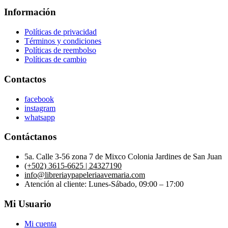
Información
Políticas de privacidad
Términos y condiciones
Políticas de reembolso
Políticas de cambio
Contactos
facebook
instagram
whatsapp
Contáctanos
5a. Calle 3-56 zona 7 de Mixco Colonia Jardines de San Juan
(+502) 3615-6625 | 24327190
info@libreriaypapeleriaavemaria.com
Atención al cliente: Lunes-Sábado, 09:00 – 17:00
Mi Usuario
Mi cuenta