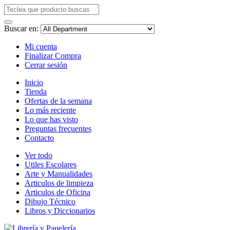
Buscar en:
Mi cuenta
Finalizar Compra
Cerrar sesión
Inicio
Tienda
Ofertas de la semana
Lo más reciente
Lo que has visto
Preguntas frecuentes
Contacto
Ver todo
Utiles Escolares
Arte y Manualidades
Articulos de limpieza
Articulos de Oficina
Dibujo Técnico
Libros y Diccionarios