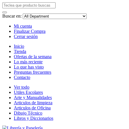
Buscar en:
Mi cuenta
Finalizar Compra
Cerrar sesión
Inicio
Tienda
Ofertas de la semana
Lo más reciente
Lo que has visto
Preguntas frecuentes
Contacto
Ver todo
Utiles Escolares
Arte y Manualidades
Articulos de limpieza
Articulos de Oficina
Dibujo Técnico
Libros y Diccionarios