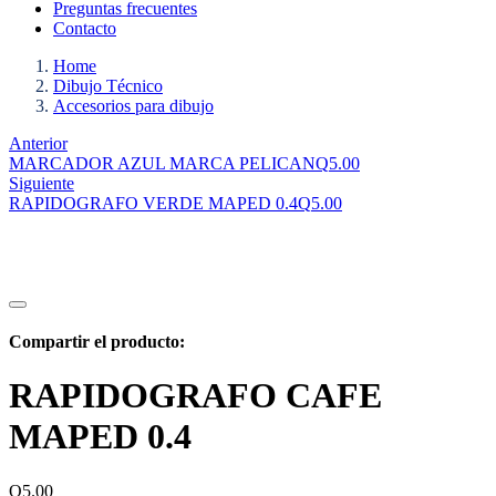
Preguntas frecuentes
Contacto
Home
Dibujo Técnico
Accesorios para dibujo
Anterior
MARCADOR AZUL MARCA PELICAN
Q
5.00
Siguiente
RAPIDOGRAFO VERDE MAPED 0.4
Q
5.00
Compartir el producto:
RAPIDOGRAFO CAFE
MAPED 0.4
Q
5.00