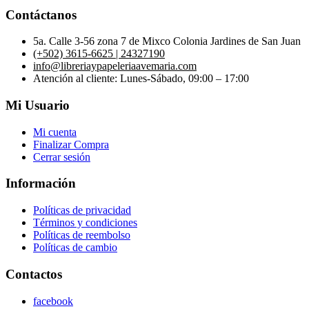
Contáctanos
5a. Calle 3-56 zona 7 de Mixco Colonia Jardines de San Juan
(+502) 3615-6625 | 24327190
info@libreriaypapeleriaavemaria.com
Atención al cliente: Lunes-Sábado, 09:00 – 17:00
Mi Usuario
Mi cuenta
Finalizar Compra
Cerrar sesión
Información
Políticas de privacidad
Términos y condiciones
Políticas de reembolso
Políticas de cambio
Contactos
facebook