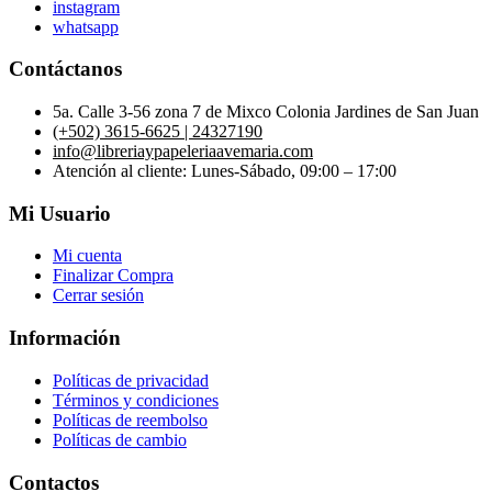
instagram
whatsapp
Contáctanos
5a. Calle 3-56 zona 7 de Mixco Colonia Jardines de San Juan
(+502) 3615-6625 | 24327190
info@libreriaypapeleriaavemaria.com
Atención al cliente: Lunes-Sábado, 09:00 – 17:00
Mi Usuario
Mi cuenta
Finalizar Compra
Cerrar sesión
Información
Políticas de privacidad
Términos y condiciones
Políticas de reembolso
Políticas de cambio
Contactos