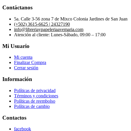
Contáctanos
5a. Calle 3-56 zona 7 de Mixco Colonia Jardines de San Juan
(+502) 3615-6625 | 24327190
info@libreriaypapeleriaavemaria.com
Atención al cliente: Lunes-Sábado, 09:00 – 17:00
Mi Usuario
Mi cuenta
Finalizar Compra
Cerrar sesión
Información
Políticas de privacidad
Términos y condiciones
Políticas de reembolso
Políticas de cambio
Contactos
facebook