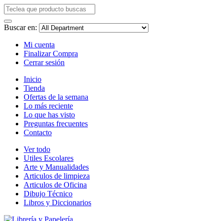
Buscar en:
Mi cuenta
Finalizar Compra
Cerrar sesión
Inicio
Tienda
Ofertas de la semana
Lo más reciente
Lo que has visto
Preguntas frecuentes
Contacto
Ver todo
Utiles Escolares
Arte y Manualidades
Articulos de limpieza
Articulos de Oficina
Dibujo Técnico
Libros y Diccionarios