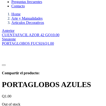
Preguntas frecuentes
Contacto
Home
Arte y Manualidades
Articulos Decorativos
Anterior
CUENTAFACIL AZOR 42 G
Q
10.00
Siguiente
PORTAGLOBOS FUCSIA
Q
1.00
Compartir el producto:
PORTAGLOBOS AZULES
Q
1.00
Out of stock