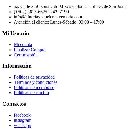
5a. Calle 3-56 zona 7 de Mixco Colonia Jardines de San Juan
(+502) 3615-6625 | 24327190
info@libreriaypapeleriaavemaria.com
Atención al cliente: Lunes-Sábado, 09:00 – 17:00
Mi Usuario
Mi cuenta
Finalizar Compra
Cerrar sesión
Información
Políticas de privacidad
Términos y condiciones
Políticas de reembolso
Políticas de cambio
Contactos
facebook
instagram
whatsapp