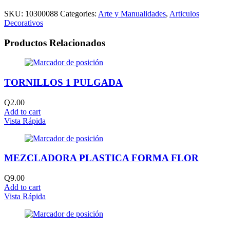
SKU:
10300088
Categories:
Arte y Manualidades
,
Articulos
Decorativos
Productos Relacionados
TORNILLOS 1 PULGADA
Q
2.00
Add to cart
Vista Rápida
MEZCLADORA PLASTICA FORMA FLOR
Q
9.00
Add to cart
Vista Rápida