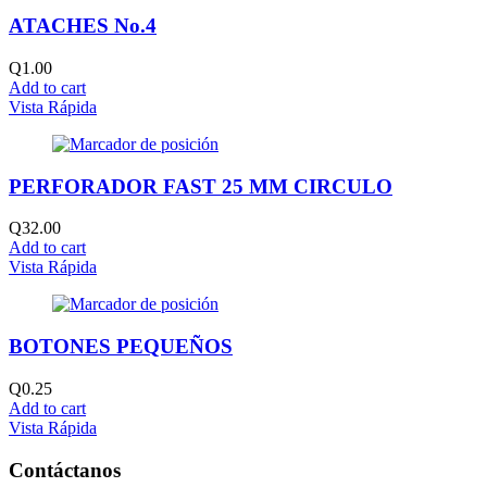
ATACHES No.4
Q
1.00
Add to cart
Vista Rápida
PERFORADOR FAST 25 MM CIRCULO
Q
32.00
Add to cart
Vista Rápida
BOTONES PEQUEÑOS
Q
0.25
Add to cart
Vista Rápida
Contáctanos