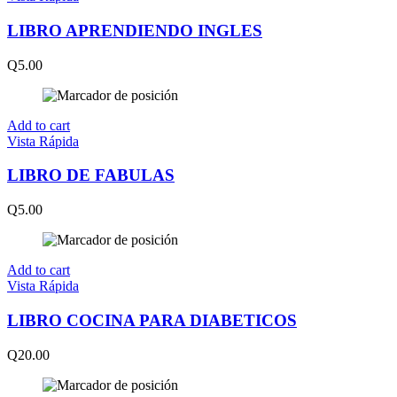
LIBRO APRENDIENDO INGLES
Q
5.00
Add to cart
Vista Rápida
LIBRO DE FABULAS
Q
5.00
Add to cart
Vista Rápida
LIBRO COCINA PARA DIABETICOS
Q
20.00