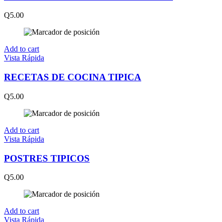
Q
5.00
Add to cart
Vista Rápida
RECETAS DE COCINA TIPICA
Q
5.00
Add to cart
Vista Rápida
POSTRES TIPICOS
Q
5.00
Add to cart
Vista Rápida