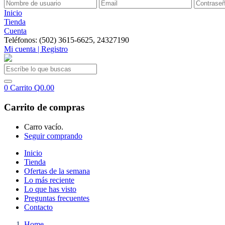
Inicio
Tienda
Cuenta
Teléfonos: (502) 3615-6625, 24327190
Mi cuenta | Registro
0
Carrito
Q
0.00
Carrito de compras
Carro vacío.
Seguir comprando
Inicio
Tienda
Ofertas de la semana
Lo más reciente
Lo que has visto
Preguntas frecuentes
Contacto
Home