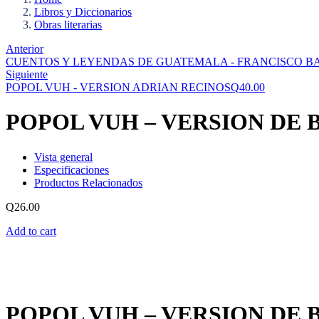
Libros y Diccionarios
Obras literarias
Anterior
CUENTOS Y LEYENDAS DE GUATEMALA - FRANCISCO 
Siguiente
POPOL VUH - VERSION ADRIAN RECINOS
Q
40.00
POPOL VUH – VERSION DE 
Vista general
Especificaciones
Productos Relacionados
Q
26.00
Add to cart
POPOL VUH – VERSION DE 