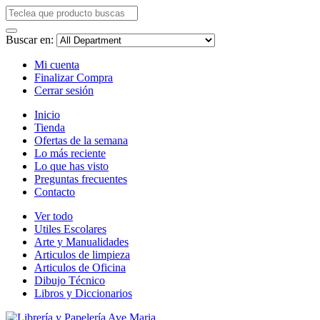
Buscar en:
Mi cuenta
Finalizar Compra
Cerrar sesión
Inicio
Tienda
Ofertas de la semana
Lo más reciente
Lo que has visto
Preguntas frecuentes
Contacto
Ver todo
Utiles Escolares
Arte y Manualidades
Articulos de limpieza
Articulos de Oficina
Dibujo Técnico
Libros y Diccionarios