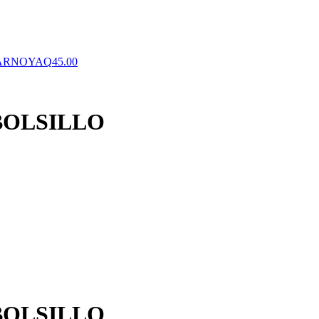
BARNOYA
Q
45.00
BOLSILLO
BOLSILLO