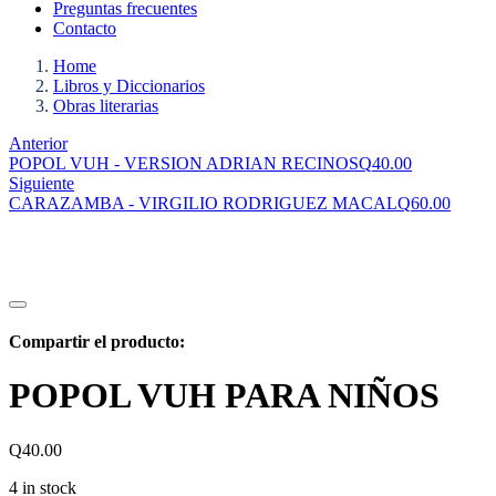
Preguntas frecuentes
Contacto
Home
Libros y Diccionarios
Obras literarias
Anterior
POPOL VUH - VERSION ADRIAN RECINOS
Q
40.00
Siguiente
CARAZAMBA - VIRGILIO RODRIGUEZ MACAL
Q
60.00
Compartir el producto:
POPOL VUH PARA NIÑOS
Q
40.00
4 in stock