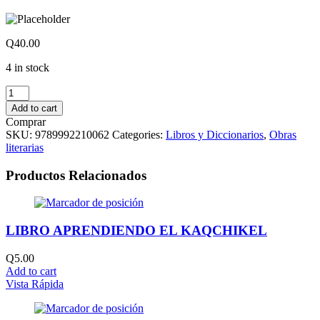
Q
40.00
4 in stock
POPOL
VUH
Add to cart
PARA
Comprar
NIÑOS
SKU:
9789992210062
Categories:
Libros y Diccionarios
,
Obras
quantity
literarias
Productos Relacionados
LIBRO APRENDIENDO EL KAQCHIKEL
Q
5.00
Add to cart
Vista Rápida