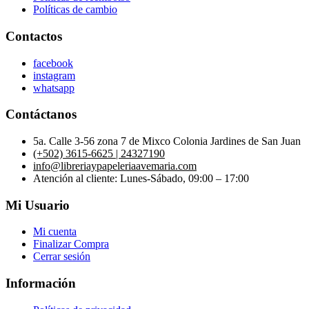
Políticas de cambio
Contactos
facebook
instagram
whatsapp
Contáctanos
5a. Calle 3-56 zona 7 de Mixco Colonia Jardines de San Juan
(+502) 3615-6625 | 24327190
info@libreriaypapeleriaavemaria.com
Atención al cliente: Lunes-Sábado, 09:00 – 17:00
Mi Usuario
Mi cuenta
Finalizar Compra
Cerrar sesión
Información