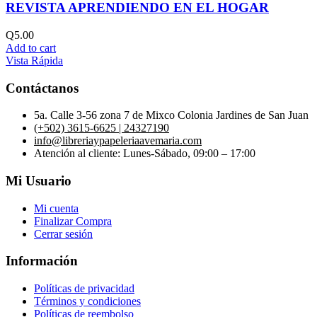
REVISTA APRENDIENDO EN EL HOGAR
Q
5.00
Add to cart
Vista Rápida
Contáctanos
5a. Calle 3-56 zona 7 de Mixco Colonia Jardines de San Juan
(+502) 3615-6625 | 24327190
info@libreriaypapeleriaavemaria.com
Atención al cliente: Lunes-Sábado, 09:00 – 17:00
Mi Usuario
Mi cuenta
Finalizar Compra
Cerrar sesión
Información
Políticas de privacidad
Términos y condiciones
Políticas de reembolso