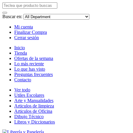
Buscar en:
Mi cuenta
Finalizar Compra
Cerrar sesión
Inicio
Tienda
Ofertas de la semana
Lo más reciente
Lo que has visto
Preguntas frecuentes
Contacto
Ver todo
Utiles Escolares
Arte y Manualidades
Articulos de limpieza
Articulos de Oficina
Dibujo Técnico
Libros y Diccionarios