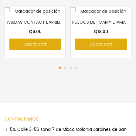
YARDAS CONTACT BARRILITO TRANSPARENTE
PLIEGOS DE FOAMY DIAMANTINA VERDE OSCURO
Q
6.00
Q
18.00
Add to cart
Add to cart
CONTÁCTANOS
5a. Calle 3-56 zona 7 de Mixco Colonia Jardines de San