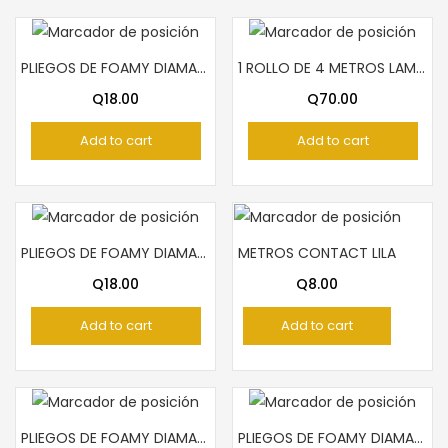
PLIEGOS DE FOAMY DIAMANTINA ANARANJADO
1 ROLLO DE 4 METROS LAMINA DE ALUMINIO
Q
18.00
Q
70.00
Add to cart
Add to cart
PLIEGOS DE FOAMY DIAMANTINA VERDE OSCURO
METROS CONTACT LILA
Q
18.00
Q
8.00
Add to cart
Add to cart
PLIEGOS DE FOAMY DIAMANTINA VERDE
PLIEGOS DE FOAMY DIAMANTINA ANARANJADO ARCOIRIS