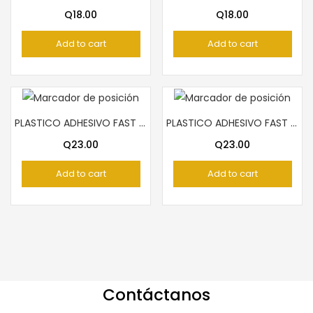
Q
18.00
Q
18.00
Add to cart
Add to cart
PLASTICO ADHESIVO FAST ROLLO TECNO VERDE
PLASTICO ADHESIVO FAST ROLLO TECNO AZUL
Q
23.00
Q
23.00
Add to cart
Add to cart
Contáctanos