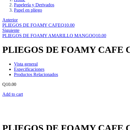
Papelería y Derivados
Papel en pliego
Anterior
PLIEGOS DE FOAMY CAFE
Q
10.00
Siguiente
PLIEGOS DE FOAMY AMARILLO MANGO
Q
10.00
PLIEGOS DE FOAMY CAFE 
Vista general
Especificaciones
Productos Relacionados
Q
10.00
Add to cart
PLIEGOS DE FOAMY CAFE 