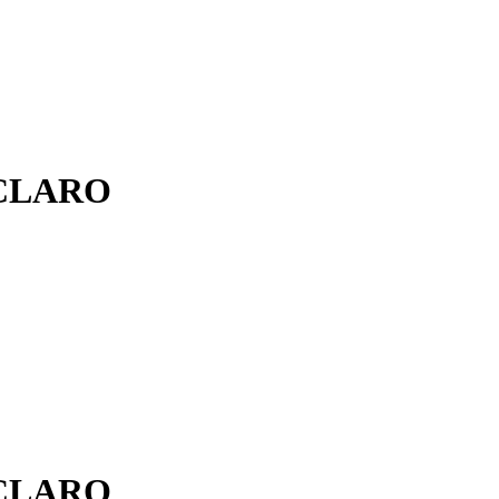
CLARO
CLARO