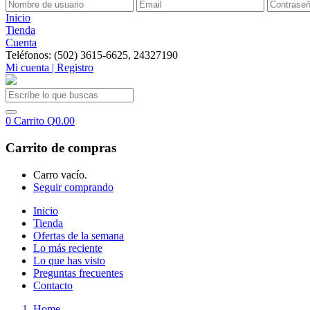
Inicio
Tienda
Cuenta
Teléfonos: (502) 3615-6625, 24327190
Mi cuenta | Registro
0
Carrito
Q
0.00
Carrito de compras
Carro vacío.
Seguir comprando
Inicio
Tienda
Ofertas de la semana
Lo más reciente
Lo que has visto
Preguntas frecuentes
Contacto
Home