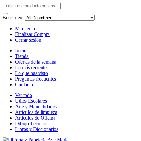
Buscar en:
Mi cuenta
Finalizar Compra
Cerrar sesión
Inicio
Tienda
Ofertas de la semana
Lo más reciente
Lo que has visto
Preguntas frecuentes
Contacto
Ver todo
Utiles Escolares
Arte y Manualidades
Articulos de limpieza
Articulos de Oficina
Dibujo Técnico
Libros y Diccionarios