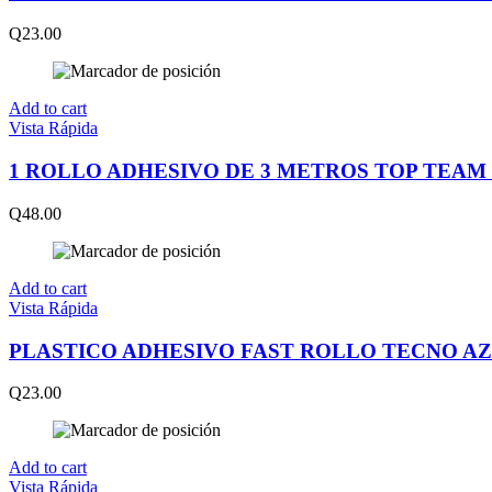
Q
23.00
Add to cart
Vista Rápida
1 ROLLO ADHESIVO DE 3 METROS TOP TEAM
Q
48.00
Add to cart
Vista Rápida
PLASTICO ADHESIVO FAST ROLLO TECNO A
Q
23.00
Add to cart
Vista Rápida