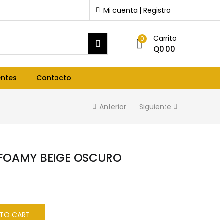
Mi cuenta | Registro
Carrito
0
Q
0.00
entes
Contacto
Anterior
Siguiente
 FOAMY BEIGE OSCURO
 TO CART