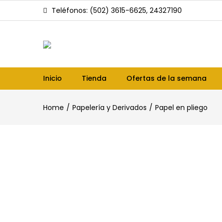
Teléfonos: (502) 3615-6625, 24327190
Inicio
Tienda
Ofertas de la semana
Home
Papelería y Derivados
Papel en pliego