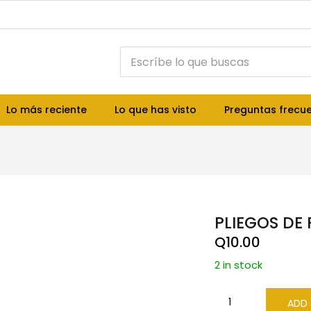
Lo más reciente
Lo que has visto
Preguntas frecu
PLIEGOS DE
Q
10.00
2 in stock
ADD