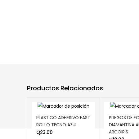
Productos Relacionados
ADD TO CART
ADD TO CART
PLASTICO ADHESIVO FAST
PLIEGOS DE F
ROLLO TECNO AZUL
DIAMANTINA 
ARCOIRIS
Q
23.00