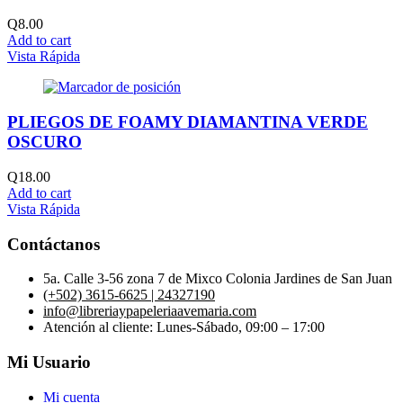
Q
8.00
Add to cart
Vista Rápida
PLIEGOS DE FOAMY DIAMANTINA VERDE
OSCURO
Q
18.00
Add to cart
Vista Rápida
Contáctanos
5a. Calle 3-56 zona 7 de Mixco Colonia Jardines de San Juan
(+502) 3615-6625 | 24327190
info@libreriaypapeleriaavemaria.com
Atención al cliente: Lunes-Sábado, 09:00 – 17:00
Mi Usuario
Mi cuenta