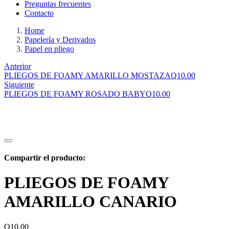
Preguntas frecuentes
Contacto
Home
Papelería y Derivados
Papel en pliego
Anterior
PLIEGOS DE FOAMY AMARILLO MOSTAZA
Q
10.00
Siguiente
PLIEGOS DE FOAMY ROSADO BABY
Q
10.00
Compartir el producto:
PLIEGOS DE FOAMY
AMARILLO CANARIO
Q
10.00