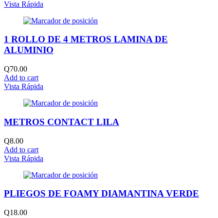
Vista Rápida
1 ROLLO DE 4 METROS LAMINA DE
ALUMINIO
Q
70.00
Add to cart
Vista Rápida
METROS CONTACT LILA
Q
8.00
Add to cart
Vista Rápida
PLIEGOS DE FOAMY DIAMANTINA VERDE
Q
18.00