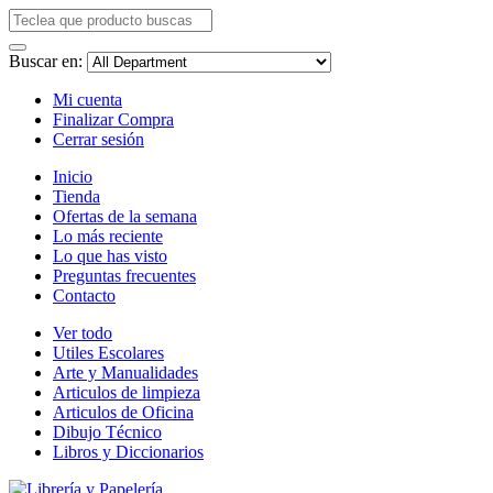
Buscar en:
Mi cuenta
Finalizar Compra
Cerrar sesión
Inicio
Tienda
Ofertas de la semana
Lo más reciente
Lo que has visto
Preguntas frecuentes
Contacto
Ver todo
Utiles Escolares
Arte y Manualidades
Articulos de limpieza
Articulos de Oficina
Dibujo Técnico
Libros y Diccionarios