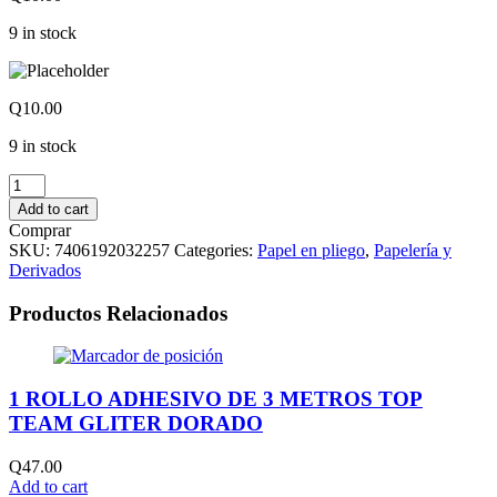
9 in stock
Q
10.00
9 in stock
PLIEGOS
DE
Add to cart
FOAMY
Comprar
AMARILLO
SKU:
7406192032257
Categories:
Papel en pliego
,
Papelería y
CANARIO
Derivados
quantity
Productos Relacionados
1 ROLLO ADHESIVO DE 3 METROS TOP
TEAM GLITER DORADO
Q
47.00
Add to cart