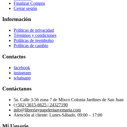
Finalizar Compra
Cerrar sesión
Información
Políticas de privacidad
Términos y condiciones
Políticas de reembolso
Políticas de cambio
Contactos
facebook
instagram
whatsapp
Contáctanos
5a. Calle 3-56 zona 7 de Mixco Colonia Jardines de San Juan
(+502) 3615-6625 | 24327190
info@libreriaypapeleriaavemaria.com
Atención al cliente: Lunes-Sábado, 09:00 – 17:00
Mi Usuario