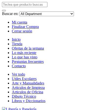
Buscar en:
Mi cuenta
Finalizar Compra
Cerrar sesión
Inicio
Tienda
Ofertas de la semana
Lo más reciente
Lo que has visto
Preguntas frecuentes
Contacto
Ver todo
Utiles Escolares
Arte y Manualidades
Articulos de limpieza
Articulos de Oficina
Dibujo Técnico
Libros y Diccionarios