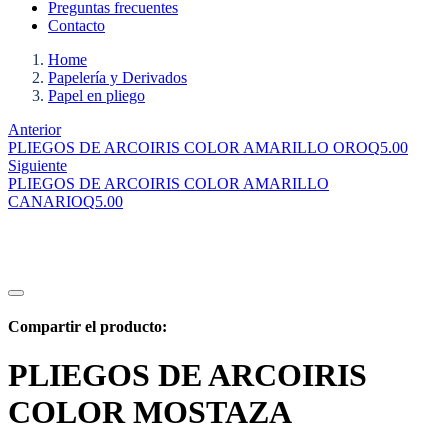
Preguntas frecuentes
Contacto
Home
Papelería y Derivados
Papel en pliego
Anterior
PLIEGOS DE ARCOIRIS COLOR AMARILLO ORO
Q
5.00
Siguiente
PLIEGOS DE ARCOIRIS COLOR AMARILLO
CANARIO
Q
5.00
Compartir el producto:
PLIEGOS DE ARCOIRIS
COLOR MOSTAZA