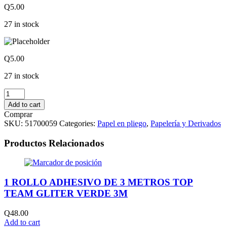
Q
5.00
27 in stock
Q
5.00
27 in stock
PLIEGOS
DE
Add to cart
ARCOIRIS
Comprar
COLOR
SKU:
51700059
Categories:
Papel en pliego
,
Papelería y Derivados
MOSTAZA
quantity
Productos Relacionados
1 ROLLO ADHESIVO DE 3 METROS TOP
TEAM GLITER VERDE 3M
Q
48.00
Add to cart