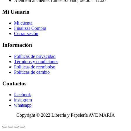
Atención al cliente: Lunes-Sábado, 09:00 – 17:00
Mi Usuario
Mi cuenta
Finalizar Compra
Cerrar sesión
Información
Políticas de privacidad
Términos y condiciones
Políticas de reembolso
Políticas de cambio
Contactos
facebook
instagram
whatsapp
Copyright © 2022 Librería y Papelería AVE MARÍA