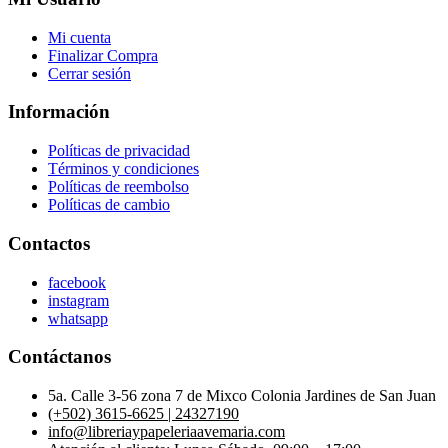
Mi cuenta
Finalizar Compra
Cerrar sesión
Información
Políticas de privacidad
Términos y condiciones
Políticas de reembolso
Políticas de cambio
Contactos
facebook
instagram
whatsapp
Contáctanos
5a. Calle 3-56 zona 7 de Mixco Colonia Jardines de San Juan
(+502) 3615-6625 | 24327190
info@libreriaypapeleriaavemaria.com