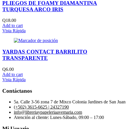
PLIEGOS DE FOAMY DIAMANTINA
TURQUESA ARCO IRIS
Q
18.00
Add to cart
Vista Rápida
YARDAS CONTACT BARRILITO
TRANSPARENTE
Q
6.00
Add to cart
Vista Rápida
Contáctanos
5a. Calle 3-56 zona 7 de Mixco Colonia Jardines de San Juan
(+502) 3615-6625 | 24327190
info@libreriaypapeleriaavemaria.com
Atención al cliente: Lunes-Sábado, 09:00 – 17:00
Mi Usuario