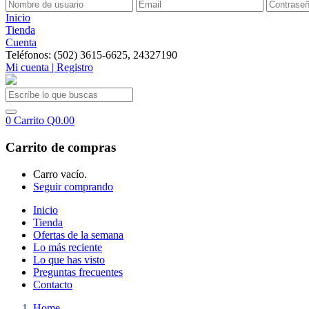
Inicio
Tienda
Cuenta
Teléfonos: (502) 3615-6625, 24327190
Mi cuenta | Registro
0
Carrito
Q
0.00
Carrito de compras
Carro vacío.
Seguir comprando
Inicio
Tienda
Ofertas de la semana
Lo más reciente
Lo que has visto
Preguntas frecuentes
Contacto
Home