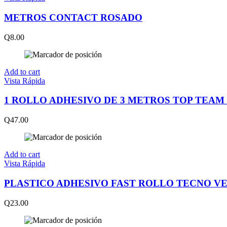
METROS CONTACT ROSADO
Q
8.00
Add to cart
Vista Rápida
1 ROLLO ADHESIVO DE 3 METROS TOP TEAM
Q
47.00
Add to cart
Vista Rápida
PLASTICO ADHESIVO FAST ROLLO TECNO V
Q
23.00