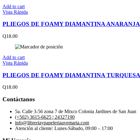
Add to cart
Vista Rápida
PLIEGOS DE FOAMY DIAMANTINA ANARANJ
Q
18.00
Add to cart
Vista Rápida
PLIEGOS DE FOAMY DIAMANTINA TURQUESA 
Q
18.00
Contáctanos
5a. Calle 3-56 zona 7 de Mixco Colonia Jardines de San Juan
(+502) 3615-6625 | 24327190
info@libreriaypapeleriaavemaria.com
Atención al cliente: Lunes-Sábado, 09:00 – 17:00