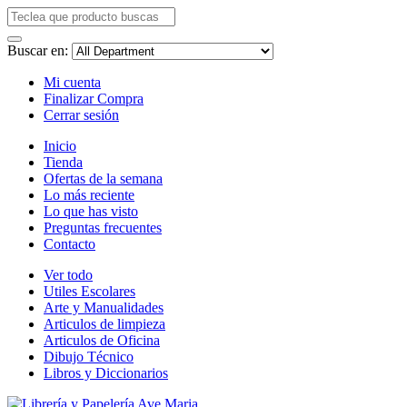
Buscar en:
Mi cuenta
Finalizar Compra
Cerrar sesión
Inicio
Tienda
Ofertas de la semana
Lo más reciente
Lo que has visto
Preguntas frecuentes
Contacto
Ver todo
Utiles Escolares
Arte y Manualidades
Articulos de limpieza
Articulos de Oficina
Dibujo Técnico
Libros y Diccionarios