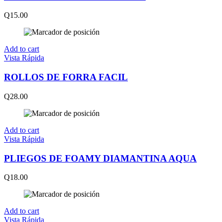
Q
15.00
Add to cart
Vista Rápida
ROLLOS DE FORRA FACIL
Q
28.00
Add to cart
Vista Rápida
PLIEGOS DE FOAMY DIAMANTINA AQUA
Q
18.00
Add to cart
Vista Rápida