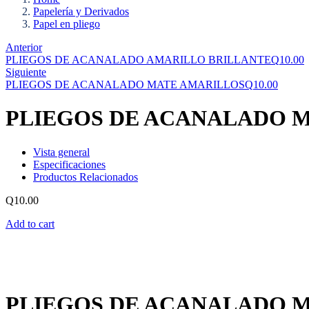
Papelería y Derivados
Papel en pliego
Anterior
PLIEGOS DE ACANALADO AMARILLO BRILLANTE
Q
10.00
Siguiente
PLIEGOS DE ACANALADO MATE AMARILLOS
Q
10.00
PLIEGOS DE ACANALADO 
Vista general
Especificaciones
Productos Relacionados
Q
10.00
Add to cart
PLIEGOS DE ACANALADO 