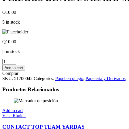
Q
10.00
5 in stock
Q
10.00
5 in stock
PLIEGOS
DE
Add to cart
ACANALADO
Comprar
MATE
SKU:
51700042
Categories:
Papel en pliego
,
Papelería y Derivados
NEGRO
quantity
Productos Relacionados
Add to cart
Vista Rápida
CONTACT TOP TEAM YARDAS