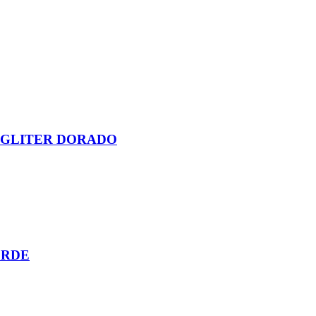
 GLITER DORADO
ERDE