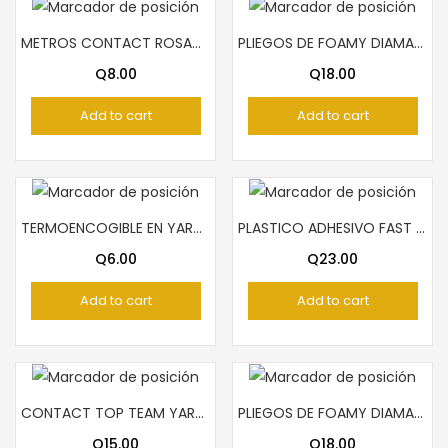
METROS CONTACT ROSADO
PLIEGOS DE FOAMY DIAMANTINA AZUL OSCURO
Q
8.00
Q
18.00
Add to cart
Add to cart
TERMOENCOGIBLE EN YARDAS
PLASTICO ADHESIVO FAST ROLLO TECNO VERDE
Q
6.00
Q
23.00
Add to cart
Add to cart
CONTACT TOP TEAM YARDAS
PLIEGOS DE FOAMY DIAMANTINA VERDE
Q
15.00
Q
18.00