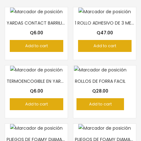
YARDAS CONTACT BARRILITO TRANSPARENTE
1 ROLLO ADHESIVO DE 3 METROS TOP TEAM GLITER DORADO
Q
6.00
Q
47.00
Add to cart
Add to cart
TERMOENCOGIBLE EN YARDAS
ROLLOS DE FORRA FACIL
Q
6.00
Q
28.00
Add to cart
Add to cart
PLIEGOS DE FOAMY DIAMANTINA TURQUESA ARCO IRIS
PLIEGOS DE FOAMY DIAMANTINA CELESTES ARCOIRIS