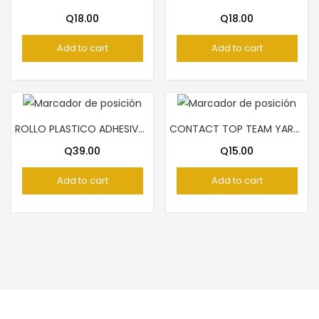
Q
18.00
Q
18.00
Add to cart
Add to cart
ROLLO PLASTICO ADHESIVO FAST
CONTACT TOP TEAM YARDAS
Q
39.00
Q
15.00
Add to cart
Add to cart