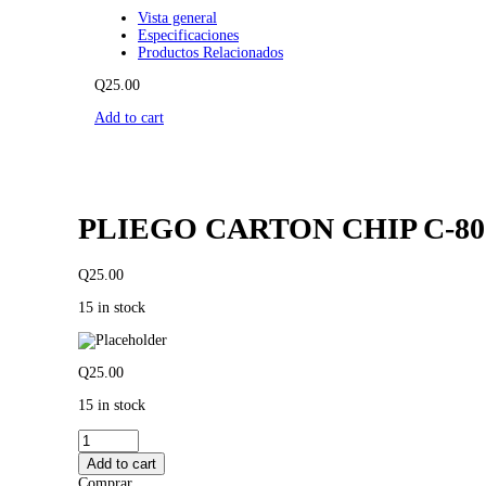
Vista general
Especificaciones
Productos Relacionados
Q
25.00
Add to cart
PLIEGO CARTON CHIP C-80
Q
25.00
15 in stock
Q
25.00
15 in stock
PLIEGO
CARTON
Add to cart
CHIP
Comprar