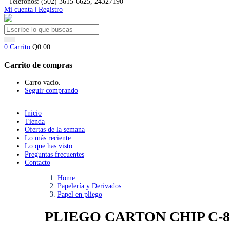
Teléfonos: (502) 3615-6625, 24327190
Mi cuenta | Registro
0
Carrito
Q
0.00
Carrito de compras
Carro vacío.
Seguir comprando
Inicio
Tienda
Ofertas de la semana
Lo más reciente
Lo que has visto
Preguntas frecuentes
Contacto
Home
Papelería y Derivados
Papel en pliego
PLIEGO CARTON CHIP C-8