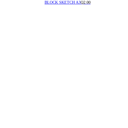
BLOCK SKETCH A3
Q
2.00