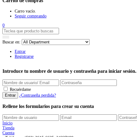
Carrito de compras
Carro vacío.
Seguir comprando
0
Buscar en:
Entrar
Registrarse
Introduce tu nombre de usuario y contraseña para iniciar sesión.
Recuérdame
¿Contraseña perdida?
Rellene los formularios para crear su cuenta
Inicio
Tienda
Cuenta