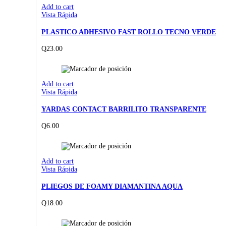
Add to cart
Vista Rápida
PLASTICO ADHESIVO FAST ROLLO TECNO VERDE
Q
23.00
Add to cart
Vista Rápida
YARDAS CONTACT BARRILITO TRANSPARENTE
Q
6.00
Add to cart
Vista Rápida
PLIEGOS DE FOAMY DIAMANTINA AQUA
Q
18.00