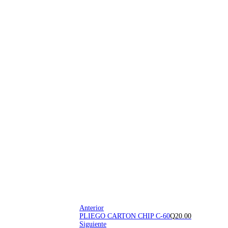
Anterior
PLIEGO CARTON CHIP C-60
Q
20.00
Siguiente