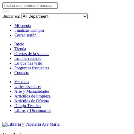
Buscar en:
Mi cuenta
Finalizar Compra
Cerrar sesión
Inicio
Tienda
Ofertas de la semana
Lo más reciente
Lo que has visto
Preguntas frecuentes
Contacto
Ver todo
Utiles Escolares
Arte y Manualidades
Articulos de limpieza
Articulos de Oficina
Dibujo Técnico
Libros y Diccionarios