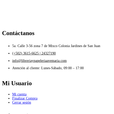
Contáctanos
5a. Calle 3-56 zona 7 de Mixco Colonia Jardines de San Juan
(+502) 3615-6625 | 24327190
info@libreriaypapeleriaavemaria.com
Atención al cliente: Lunes-Sábado, 09:00 – 17:00
Mi Usuario
Mi cuenta
Finalizar Compra
Cerrar sesión