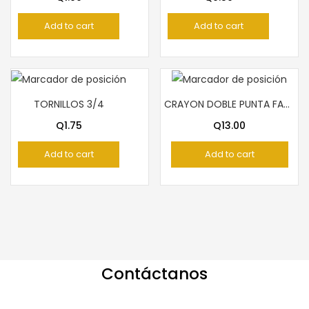
Add to cart
Add to cart
TORNILLOS 3/4
CRAYON DOBLE PUNTA FABER CASTELL DE CARPINTERO
Q
1.75
Q
13.00
Add to cart
Add to cart
Contáctanos