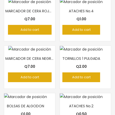
MARCADOR DE CERA ROJO PELICAN
ATACHES No.4
Q
7.00
Q
1.00
Add to cart
Add to cart
MARCADOR DE CERA NEGRO PELICAN
TORNILLOS 1 PULGADA
Q
7.00
Q
2.00
Add to cart
Add to cart
BOLSAS DE ALGODON
ATACHES No.2
Q
1.00
Q
0.50