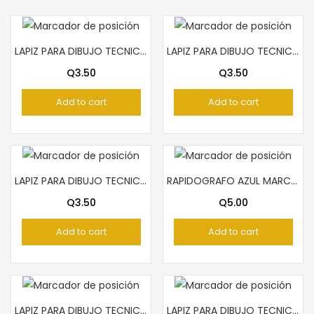
LAPIZ PARA DIBUJO TECNICO HB – FASTARTISTICO
LAPIZ PARA DIBUJO TECNICO 3H ARTESCO
Q
3.50
Q
3.50
Add to cart
Add to cart
LAPIZ PARA DIBUJO TECNICO 3H – FAST
RAPIDOGRAFO AZUL MARCA ZEBRA 0.5
Q
3.50
Q
5.00
Add to cart
Add to cart
LAPIZ PARA DIBUJO TECNICO 2H – ARTESCO
LAPIZ PARA DIBUJO TECNICO 6H – SUPREME