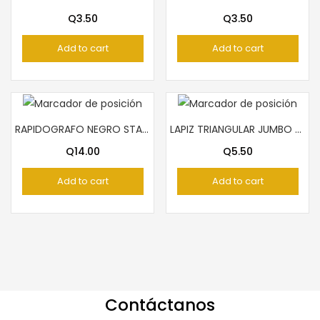
Q
3.50
Q
3.50
Add to cart
Add to cart
RAPIDOGRAFO NEGRO STAEDTLER 0.05
LAPIZ TRIANGULAR JUMBO MAPED
Q
14.00
Q
5.50
Add to cart
Add to cart
Contáctanos