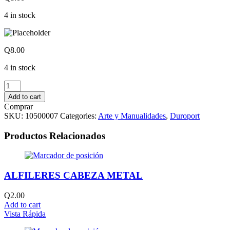
4 in stock
Q
8.00
4 in stock
PELOTAS
DE
Add to cart
DUROPORT
Comprar
No.12
SKU:
10500007
Categories:
Arte y Manualidades
,
Duroport
quantity
Productos Relacionados
ALFILERES CABEZA METAL
Q
2.00
Add to cart
Vista Rápida