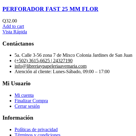
PERFORADOR FAST 25 MM FLOR
Q
32.00
Add to cart
Vista Rápida
Contáctanos
5a. Calle 3-56 zona 7 de Mixco Colonia Jardines de San Juan
(+502) 3615-6625 | 24327190
info@libreriaypapeleriaavemaria.com
Atención al cliente: Lunes-Sábado, 09:00 – 17:00
Mi Usuario
Mi cuenta
Finalizar Compra
Cerrar sesión
Información
Políticas de privacidad
Términos y condiciones