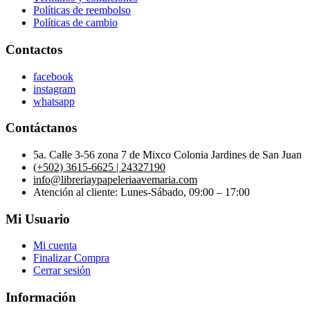
Políticas de reembolso
Políticas de cambio
Contactos
facebook
instagram
whatsapp
Contáctanos
5a. Calle 3-56 zona 7 de Mixco Colonia Jardines de San Juan
(+502) 3615-6625 | 24327190
info@libreriaypapeleriaavemaria.com
Atención al cliente: Lunes-Sábado, 09:00 – 17:00
Mi Usuario
Mi cuenta
Finalizar Compra
Cerrar sesión
Información