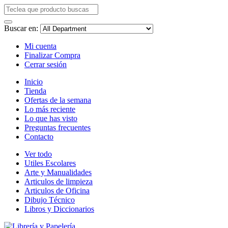
Buscar en:
Mi cuenta
Finalizar Compra
Cerrar sesión
Inicio
Tienda
Ofertas de la semana
Lo más reciente
Lo que has visto
Preguntas frecuentes
Contacto
Ver todo
Utiles Escolares
Arte y Manualidades
Articulos de limpieza
Articulos de Oficina
Dibujo Técnico
Libros y Diccionarios