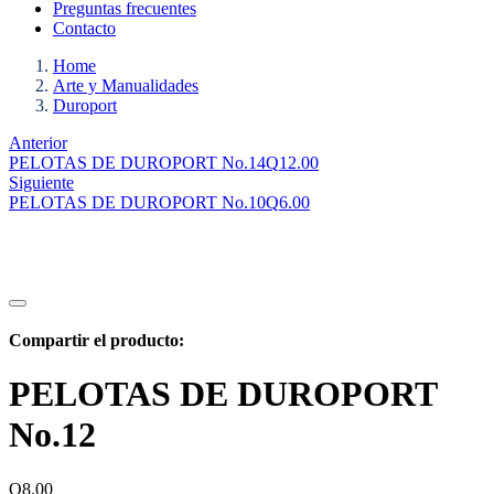
Preguntas frecuentes
Contacto
Home
Arte y Manualidades
Duroport
Anterior
PELOTAS DE DUROPORT No.14
Q
12.00
Siguiente
PELOTAS DE DUROPORT No.10
Q
6.00
Compartir el producto:
PELOTAS DE DUROPORT
No.12
Q
8.00