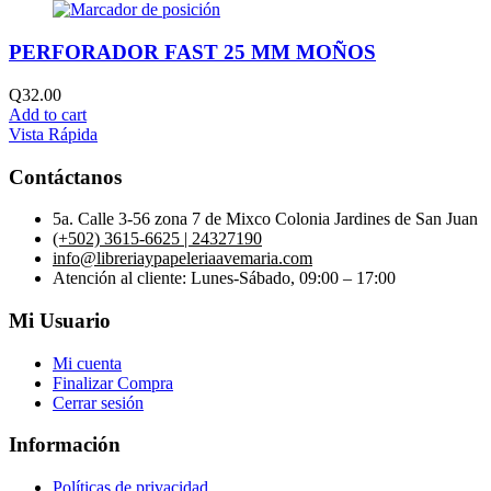
PERFORADOR FAST 25 MM MOÑOS
Q
32.00
Add to cart
Vista Rápida
Contáctanos
5a. Calle 3-56 zona 7 de Mixco Colonia Jardines de San Juan
(+502) 3615-6625 | 24327190
info@libreriaypapeleriaavemaria.com
Atención al cliente: Lunes-Sábado, 09:00 – 17:00
Mi Usuario
Mi cuenta
Finalizar Compra
Cerrar sesión
Información
Políticas de privacidad