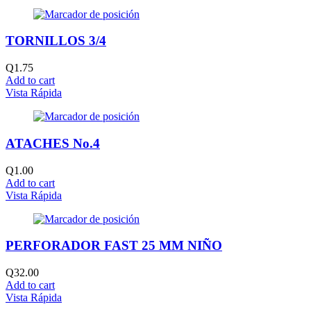
TORNILLOS 3/4
Q
1.75
Add to cart
Vista Rápida
ATACHES No.4
Q
1.00
Add to cart
Vista Rápida
PERFORADOR FAST 25 MM NIÑO
Q
32.00
Add to cart
Vista Rápida