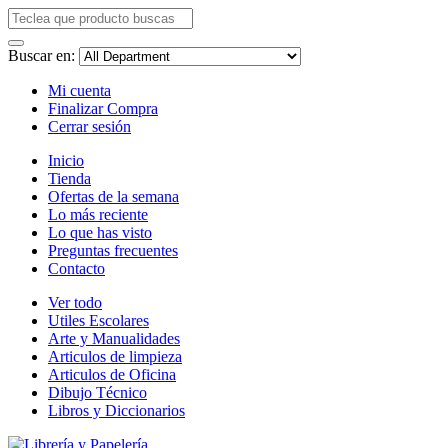
Buscar en:
Mi cuenta
Finalizar Compra
Cerrar sesión
Inicio
Tienda
Ofertas de la semana
Lo más reciente
Lo que has visto
Preguntas frecuentes
Contacto
Ver todo
Utiles Escolares
Arte y Manualidades
Articulos de limpieza
Articulos de Oficina
Dibujo Técnico
Libros y Diccionarios