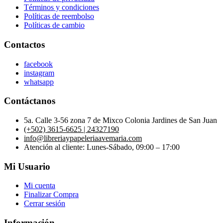
Términos y condiciones
Políticas de reembolso
Políticas de cambio
Contactos
facebook
instagram
whatsapp
Contáctanos
5a. Calle 3-56 zona 7 de Mixco Colonia Jardines de San Juan
(+502) 3615-6625 | 24327190
info@libreriaypapeleriaavemaria.com
Atención al cliente: Lunes-Sábado, 09:00 – 17:00
Mi Usuario
Mi cuenta
Finalizar Compra
Cerrar sesión
Información