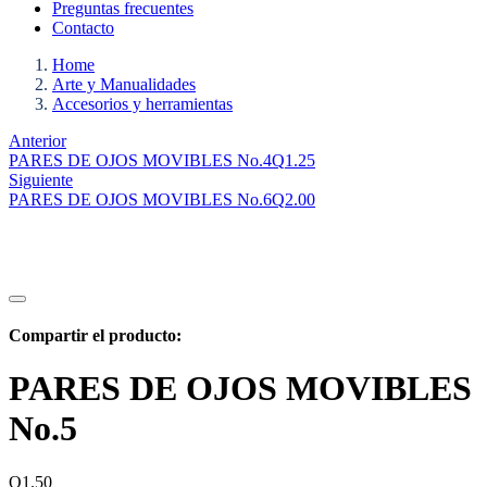
Preguntas frecuentes
Contacto
Home
Arte y Manualidades
Accesorios y herramientas
Anterior
PARES DE OJOS MOVIBLES No.4
Q
1.25
Siguiente
PARES DE OJOS MOVIBLES No.6
Q
2.00
Compartir el producto:
PARES DE OJOS MOVIBLES
No.5
Q
1.50