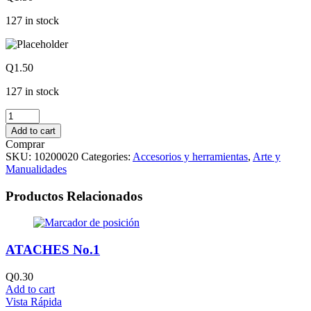
127 in stock
Q
1.50
127 in stock
PARES
DE
Add to cart
OJOS
Comprar
MOVIBLES
SKU:
10200020
Categories:
Accesorios y herramientas
,
Arte y
No.5
Manualidades
quantity
Productos Relacionados
ATACHES No.1
Q
0.30
Add to cart
Vista Rápida