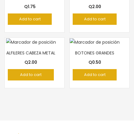
Q
1.75
Q
2.00
Add to cart
Add to cart
ALFILERES CABEZA METAL
BOTONES GRANDES
Q
2.00
Q
0.50
Add to cart
Add to cart