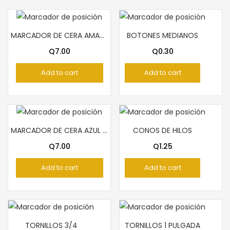
MARCADOR DE CERA AMARILLO PELICAN
BOTONES MEDIANOS
Q
7.00
Q
0.30
Add to cart
Add to cart
MARCADOR DE CERA AZUL PELICAN
CONOS DE HILOS
Q
7.00
Q
1.25
Add to cart
Add to cart
TORNILLOS 3/4
TORNILLOS 1 PULGADA