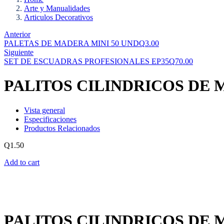
Arte y Manualidades
Articulos Decorativos
Anterior
PALETAS DE MADERA MINI 50 UND
Q
3.00
Siguiente
SET DE ESCUADRAS PROFESIONALES EP35
Q
70.00
PALITOS CILINDRICOS DE M
Vista general
Especificaciones
Productos Relacionados
Q
1.50
Add to cart
PALITOS CILINDRICOS DE M