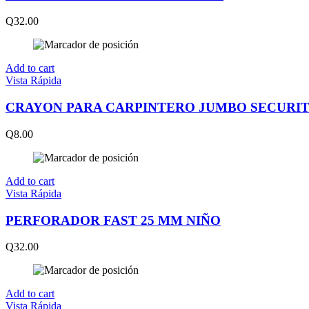
Q
32.00
Add to cart
Vista Rápida
CRAYON PARA CARPINTERO JUMBO SECURI
Q
8.00
Add to cart
Vista Rápida
PERFORADOR FAST 25 MM NIÑO
Q
32.00
Add to cart
Vista Rápida