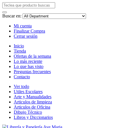
Buscar en:
Mi cuenta
Finalizar Compra
Cerrar sesión
Inicio
Tienda
Ofertas de la semana
Lo más reciente
Lo que has visto
Preguntas frecuentes
Contacto
Ver todo
Utiles Escolares
Arte y Manualidades
Articulos de limpieza
Articulos de Oficina
Dibujo Técnico
Libros y Diccionarios