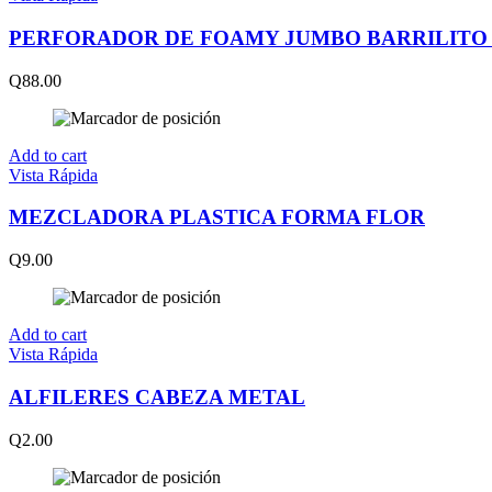
PERFORADOR DE FOAMY JUMBO BARRILIT
Q
88.00
Add to cart
Vista Rápida
MEZCLADORA PLASTICA FORMA FLOR
Q
9.00
Add to cart
Vista Rápida
ALFILERES CABEZA METAL
Q
2.00