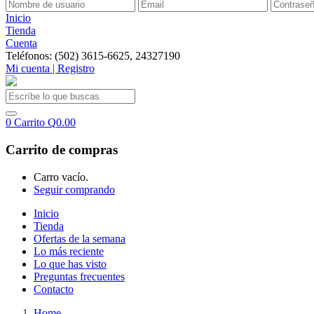
Inicio
Tienda
Cuenta
Teléfonos: (502) 3615-6625, 24327190
Mi cuenta | Registro
0
Carrito
Q
0.00
Carrito de compras
Carro vacío.
Seguir comprando
Inicio
Tienda
Ofertas de la semana
Lo más reciente
Lo que has visto
Preguntas frecuentes
Contacto
Home