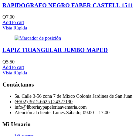
RAPIDOGRAFO NEGRO FABER CASTELL 1511
Q
7.00
Add to cart
Vista Rápida
LAPIZ TRIANGULAR JUMBO MAPED
Q
5.50
Add to cart
Vista Rápida
Contáctanos
5a. Calle 3-56 zona 7 de Mixco Colonia Jardines de San Juan
(+502) 3615-6625 | 24327190
info@libreriaypapeleriaavemaria.com
Atención al cliente: Lunes-Sábado, 09:00 – 17:00
Mi Usuario