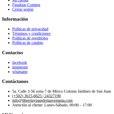
Mi cuenta
Finalizar Compra
Cerrar sesión
Información
Políticas de privacidad
Términos y condiciones
Políticas de reembolso
Políticas de cambio
Contactos
facebook
instagram
whatsapp
Contáctanos
5a. Calle 3-56 zona 7 de Mixco Colonia Jardines de San Juan
(+502) 3615-6625 | 24327190
info@libreriaypapeleriaavemaria.com
Atención al cliente: Lunes-Sábado, 09:00 – 17:00