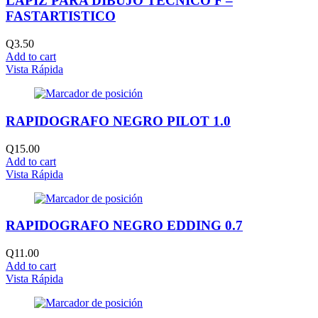
LAPIZ PARA DIBUJO TECNICO F –
FASTARTISTICO
Q
3.50
Add to cart
Vista Rápida
RAPIDOGRAFO NEGRO PILOT 1.0
Q
15.00
Add to cart
Vista Rápida
RAPIDOGRAFO NEGRO EDDING 0.7
Q
11.00
Add to cart
Vista Rápida