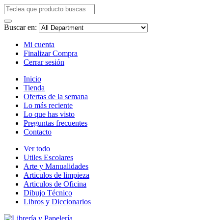
Buscar en:
Mi cuenta
Finalizar Compra
Cerrar sesión
Inicio
Tienda
Ofertas de la semana
Lo más reciente
Lo que has visto
Preguntas frecuentes
Contacto
Ver todo
Utiles Escolares
Arte y Manualidades
Articulos de limpieza
Articulos de Oficina
Dibujo Técnico
Libros y Diccionarios