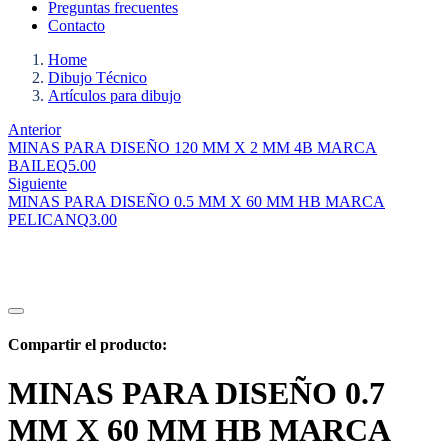
Preguntas frecuentes
Contacto
Home
Dibujo Técnico
Artículos para dibujo
Anterior
MINAS PARA DISEÑO 120 MM X 2 MM 4B MARCA
BAILE
Q
5.00
Siguiente
MINAS PARA DISEÑO 0.5 MM X 60 MM HB MARCA
PELICAN
Q
3.00
Compartir el producto:
MINAS PARA DISEÑO 0.7
MM X 60 MM HB MARCA