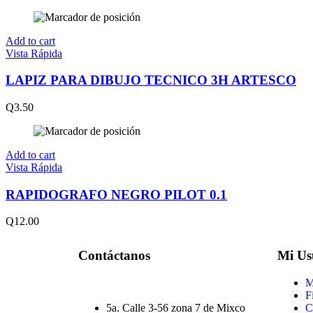
Add to cart
Vista Rápida
LAPIZ PARA DIBUJO TECNICO 3H ARTESCO
Q
3.50
Add to cart
Vista Rápida
RAPIDOGRAFO NEGRO PILOT 0.1
Q
12.00
Contáctanos
Mi Us
M
F
5a. Calle 3-56 zona 7 de Mixco
C