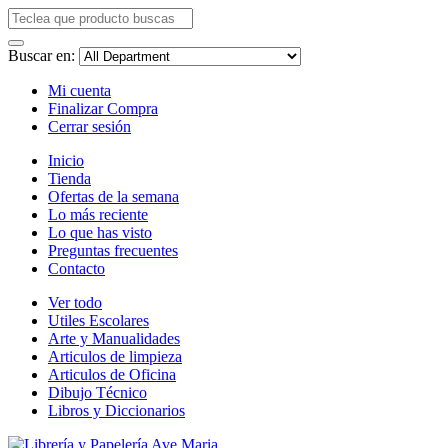
Buscar en:
Mi cuenta
Finalizar Compra
Cerrar sesión
Inicio
Tienda
Ofertas de la semana
Lo más reciente
Lo que has visto
Preguntas frecuentes
Contacto
Ver todo
Utiles Escolares
Arte y Manualidades
Articulos de limpieza
Articulos de Oficina
Dibujo Técnico
Libros y Diccionarios