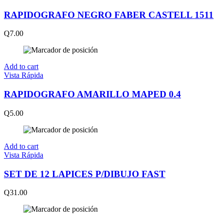
RAPIDOGRAFO NEGRO FABER CASTELL 1511
Q
7.00
Add to cart
Vista Rápida
RAPIDOGRAFO AMARILLO MAPED 0.4
Q
5.00
Add to cart
Vista Rápida
SET DE 12 LAPICES P/DIBUJO FAST
Q
31.00