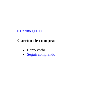
0
Carrito
Q
0.00
Carrito de compras
Carro vacío.
Seguir comprando