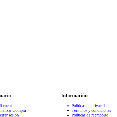
uario
Información
i cuenta
Políticas de privacidad
inalizar Compra
Términos y condiciones
errar sesión
Políticas de reembolso