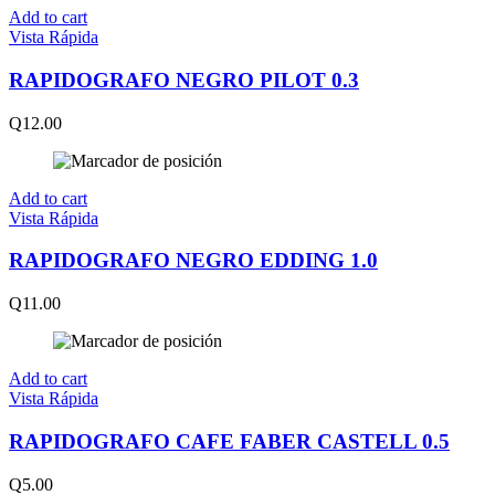
Add to cart
Vista Rápida
RAPIDOGRAFO NEGRO PILOT 0.3
Q
12.00
Add to cart
Vista Rápida
RAPIDOGRAFO NEGRO EDDING 1.0
Q
11.00
Add to cart
Vista Rápida
RAPIDOGRAFO CAFE FABER CASTELL 0.5
Q
5.00