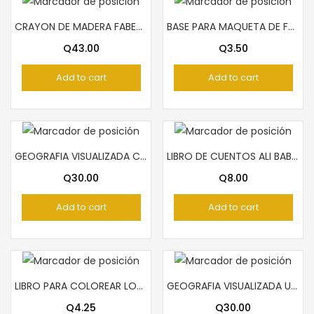
CRAYON DE MADERA FABER CASTELL 24 COLORES LARGO
BASE PARA MAQUETA DE FUTBOL
Q
43.00
Q
3.50
Add to cart
Add to cart
GEOGRAFIA VISUALIZADA CENTROAMERICANA PIEDRASANTA
LIBRO DE CUENTOS ALI BABA Y LOS 40 LADRONES
Q
30.00
Q
8.00
Add to cart
Add to cart
LIBRO PARA COLOREAR LOS TRANSPORTES
GEOGRAFIA VISUALIZADA UNIVERSAL PIEDRASANTA
Q
4.25
Q
30.00