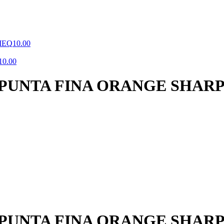
IE
Q
10.00
10.00
UNTA FINA ORANGE SHARP
UNTA FINA ORANGE SHARP