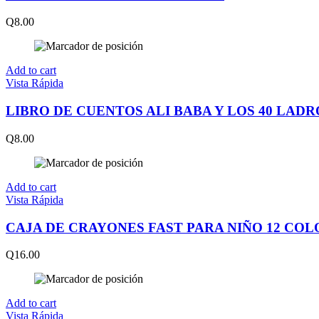
Q
8.00
Add to cart
Vista Rápida
LIBRO DE CUENTOS ALI BABA Y LOS 40 LAD
Q
8.00
Add to cart
Vista Rápida
CAJA DE CRAYONES FAST PARA NIÑO 12 COL
Q
16.00
Add to cart
Vista Rápida