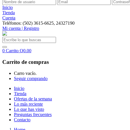
Inicio
Tienda
Cuenta
Teléfonos: (502) 3615-6625, 24327190
Mi cuenta | Registro
0
Carrito
Q
0.00
Carrito de compras
Carro vacío.
Seguir comprando
Inicio
Tienda
Ofertas de la semana
Lo más reciente
Lo que has visto
Preguntas frecuentes
Contacto
Home