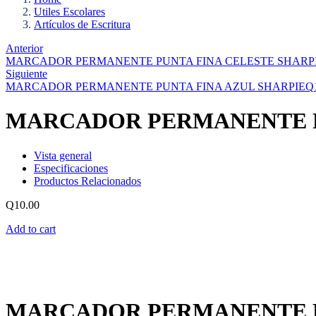
Utiles Escolares
Artículos de Escritura
Anterior
MARCADOR PERMANENTE PUNTA FINA CELESTE SHARP
Siguiente
MARCADOR PERMANENTE PUNTA FINA AZUL SHARPIE
Q
MARCADOR PERMANENTE P
Vista general
Especificaciones
Productos Relacionados
Q
10.00
Add to cart
MARCADOR PERMANENTE P