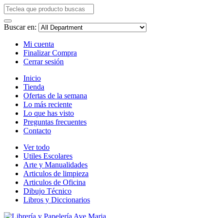
Buscar en:
Mi cuenta
Finalizar Compra
Cerrar sesión
Inicio
Tienda
Ofertas de la semana
Lo más reciente
Lo que has visto
Preguntas frecuentes
Contacto
Ver todo
Utiles Escolares
Arte y Manualidades
Articulos de limpieza
Articulos de Oficina
Dibujo Técnico
Libros y Diccionarios