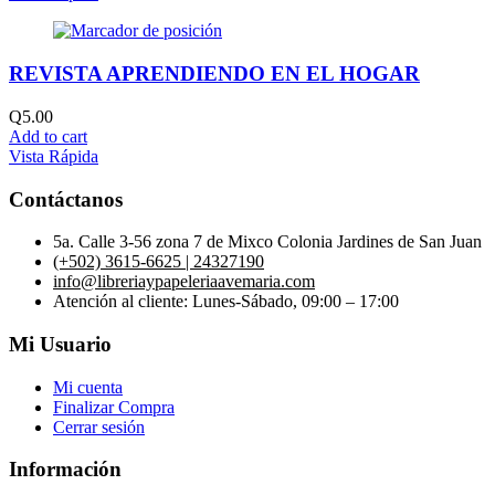
REVISTA APRENDIENDO EN EL HOGAR
Q
5.00
Add to cart
Vista Rápida
Contáctanos
5a. Calle 3-56 zona 7 de Mixco Colonia Jardines de San Juan
(+502) 3615-6625 | 24327190
info@libreriaypapeleriaavemaria.com
Atención al cliente: Lunes-Sábado, 09:00 – 17:00
Mi Usuario
Mi cuenta
Finalizar Compra
Cerrar sesión
Información