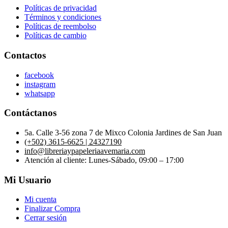
Políticas de privacidad
Términos y condiciones
Políticas de reembolso
Políticas de cambio
Contactos
facebook
instagram
whatsapp
Contáctanos
5a. Calle 3-56 zona 7 de Mixco Colonia Jardines de San Juan
(+502) 3615-6625 | 24327190
info@libreriaypapeleriaavemaria.com
Atención al cliente: Lunes-Sábado, 09:00 – 17:00
Mi Usuario
Mi cuenta
Finalizar Compra
Cerrar sesión