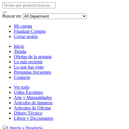
Buscar en:
Mi cuenta
Finalizar Compra
Cerrar sesión
Inicio
Tienda
Ofertas de la semana
Lo más reciente
Lo que has visto
Preguntas frecuentes
Contacto
Ver todo
Utiles Escolares
Arte y Manualidades
Articulos de limpieza
Articulos de Oficina
Dibujo Técnico
Libros y Diccionarios