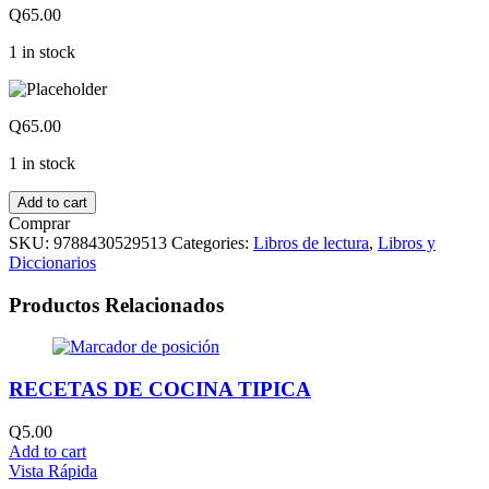
Q
65.00
1 in stock
Q
65.00
1 in stock
Add to cart
Comprar
SKU:
9788430529513
Categories:
Libros de lectura
,
Libros y
Diccionarios
Productos Relacionados
RECETAS DE COCINA TIPICA
Q
5.00
Add to cart
Vista Rápida