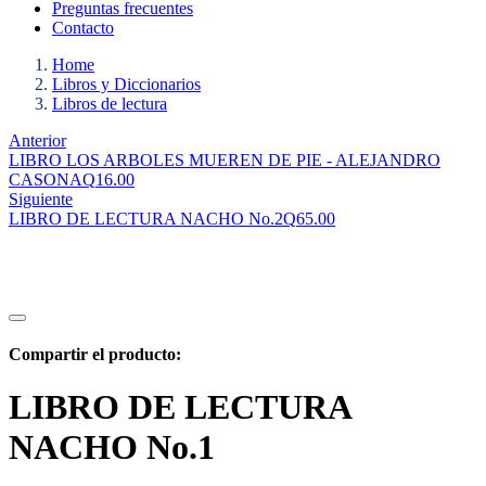
Preguntas frecuentes
Contacto
Home
Libros y Diccionarios
Libros de lectura
Anterior
LIBRO LOS ARBOLES MUEREN DE PIE - ALEJANDRO
CASONA
Q
16.00
Siguiente
LIBRO DE LECTURA NACHO No.2
Q
65.00
Compartir el producto:
LIBRO DE LECTURA
NACHO No.1