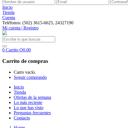
Inicio
Tienda
Cuenta
Teléfonos: (502) 3615-6625, 24327190
Mi cuenta | Registro
0
Carrito
Q
0.00
Carrito de compras
Carro vacío.
Seguir comprando
Inicio
Tienda
Ofertas de la semana
Lo más reciente
Lo que has visto
Preguntas frecuentes
Contacto
Home