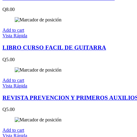
Q
8.00
Add to cart
Vista Rápida
LIBRO CURSO FACIL DE GUITARRA
Q
5.00
Add to cart
Vista Rápida
REVISTA PREVENCION Y PRIMEROS AUXILIO
Q
5.00
Add to cart
Vista Rápida