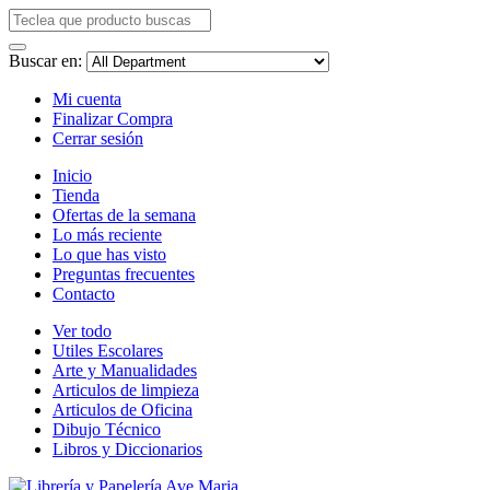
Buscar en:
Mi cuenta
Finalizar Compra
Cerrar sesión
Inicio
Tienda
Ofertas de la semana
Lo más reciente
Lo que has visto
Preguntas frecuentes
Contacto
Ver todo
Utiles Escolares
Arte y Manualidades
Articulos de limpieza
Articulos de Oficina
Dibujo Técnico
Libros y Diccionarios