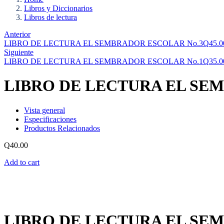
Libros y Diccionarios
Libros de lectura
Anterior
LIBRO DE LECTURA EL SEMBRADOR ESCOLAR No.3
Q
45.0
Siguiente
LIBRO DE LECTURA EL SEMBRADOR ESCOLAR No.1
Q
35.0
LIBRO DE LECTURA EL SE
Vista general
Especificaciones
Productos Relacionados
Q
40.00
Add to cart
LIBRO DE LECTURA EL SE